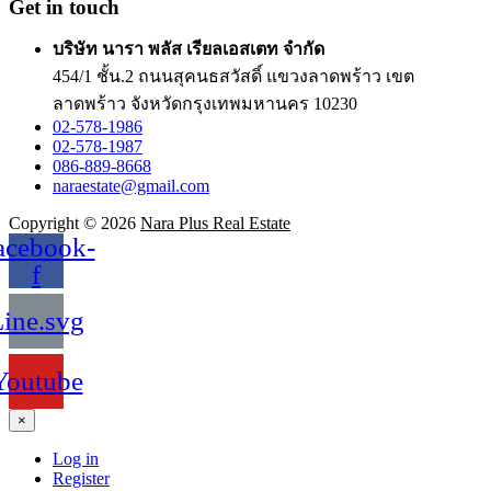
Get in touch
บริษัท นารา พลัส เรียลเอสเตท จำกัด
454/1 ชั้น.2 ถนนสุคนธสวัสดิ์ แขวงลาดพร้าว เขต
ลาดพร้าว จังหวัดกรุงเทพมหานคร 10230
02-578-1986
02-578-1987
086-889-8668
naraestate@gmail.com
Copyright © 2026
Nara Plus Real Estate
acebook-
f
ine.svg
Youtube
×
Log in
Register