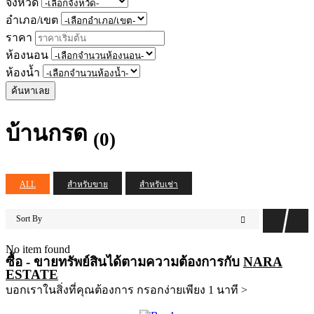
จังหวัด
อำเภอ/เขต
ราคา
ห้องนอน
ห้องน้ำ
ค้นหาเลย
บ้านกรด
(0)
ALL
สำหรับขาย
สำหรับเช่า
Sort By
No item found
ซื้อ - ขายทรัพย์สินได้ตามความต้องการกับ
NARA
ESTATE
บอกเราในสิ่งที่คุณต้องการ กรอกง่ายเพียง 1 นาที >