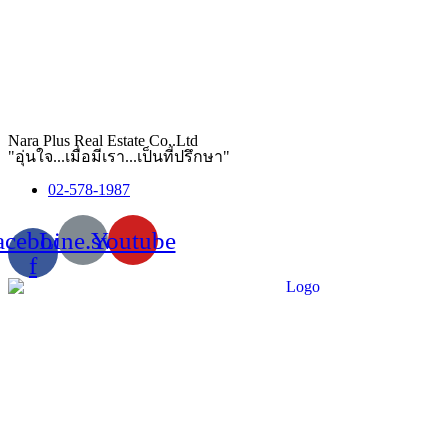
Nara Plus Real Estate Co,.Ltd
"อุ่นใจ...เมื่อมีเรา...เป็นที่ปรึกษา"
02-578-1987
acebook-
Line.svg
Youtube
f