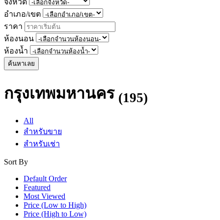
จังหวัด
อำเภอ/เขต
ราคา
ห้องนอน
ห้องน้ำ
ค้นหาเลย
กรุงเทพมหานคร
(195)
All
สำหรับขาย
สำหรับเช่า
Sort By
Default Order
Featured
Most Viewed
Price (Low to High)
Price (High to Low)