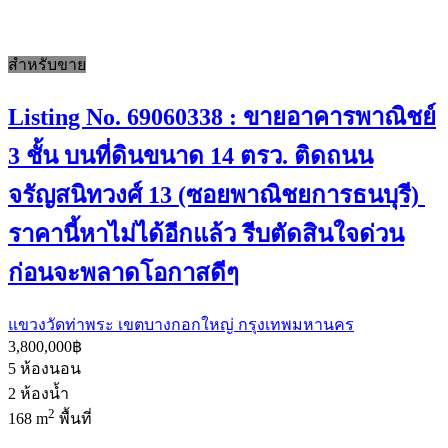
สำหรับขาย
Listing No. 69060338 : ขายอาคารพาณิชย์
3 ชั้น บนที่ดินขนาด 14 ตรว. ติดถนน
จรัญสนิทวงศ์ 13 (ซอยพาณิชยการธนบุรี)
ราคานี้หาไม่ได้อีกแล้ว รีบตัดสินใจด่วน
ก่อนจะพลาดโอกาสดีๆ
แขวงวัดท่าพระ เขตบางกอกใหญ่ กรุงเทพมหานคร
3,800,000฿
5
ห้องนอน
2
ห้องน้ำ
2
168 m
พื้นที่