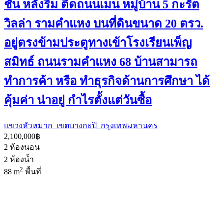
ชั้น หลังริม ติดถนนเมน หมู่บ้าน 5 กะรัต
วิลล่า รามคำแหง บนที่ดินขนาด 20 ตรว.
อยู่ตรงข้ามประตูทางเข้าโรงเรียนเพ็ญ
สมิทธ์ ถนนรามคำแหง 68 บ้านสามารถ
ทำการค้า หรือ ทำธุรกิจด้านการศึกษา ได้
คุ้มค่า น่าอยู่ กำไรตั้งแต่วันซื้อ
แขวงหัวหมาก เขตบางกะปิ กรุงเทพมหานคร
2,100,000฿
2
ห้องนอน
2
ห้องน้ำ
2
88 m
พื้นที่