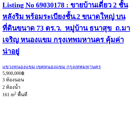
Listing No 69030178 : ขายบ้านเดี่ยว 2 ชั้น
หลังริม พร้อมระเบียงชั้น.2 ขนาดใหญ่ บน
ที่ดินขนาด 73 ตร.ว. หมู่บ้าน ธนาสุข ถ.มา
เจริญ หนองแขม กรุงเทพมหานคร คุ้มค่า
น่าอยู่
แขวงหนองแขม เขตหนองแขม กรุงเทพมหานคร
5,900,000฿
3
ห้องนอน
2
ห้องน้ำ
2
161 m
พื้นที่