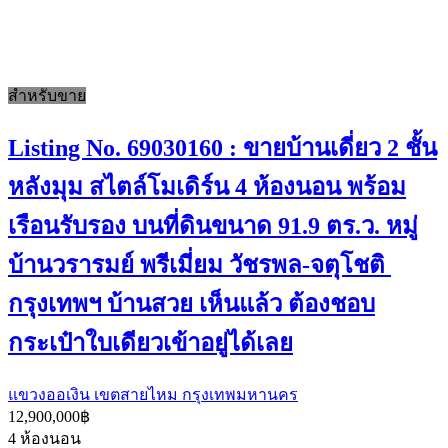
สำหรับขาย
Listing No. 69030160 : ขายบ้านเดี่ยว 2 ชั้น
หลังมุม สไตล์โมเดิร์น 4 ห้องนอน พร้อม
เรือนรับรอง บนที่ดินขนาด 91.9 ตร.ว. หมู่
บ้านวรารมย์ พรีเมี่ยม วัชรพล-จตุโชติ
กรุงเทพฯ บ้านสวย เห็นแล้ว ต้องชอบ
กระเป๋าใบเดียวเข้าอยู่ได้เลย
แขวงออเงิน เขตสายไหม กรุงเทพมหานคร
12,900,000฿
4
ห้องนอน