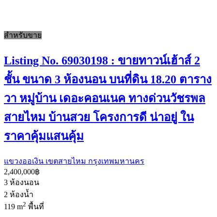
สำหรับขาย
Listing No. 69030198 : ขายทาวน์เฮ้าส์ 2
ชั้น ขนาด 3 ห้องนอน บนที่ดิน 18.20 ตาราง
วา หมู่บ้าน เดอะคอนเนค ทางด่วนวัชรพล
สายไหม บ้านสวย โครงการดี น่าอยู่ ใน
ราคาคุ้มแสนคุ้ม
แขวงออเงิน เขตสายไหม กรุงเทพมหานคร
2,400,000฿
3
ห้องนอน
2
ห้องน้ำ
2
119 m
พื้นที่