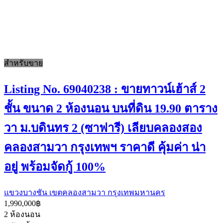
สำหรับขาย
Listing No. 69040238 : ขายทาวน์เฮ้าส์ 2
ชั้น ขนาด 2 ห้องนอน บนที่ดิน 19.90 ตาราง
วา ม.บดินทร 2 (ซาฟารี) เลียบคลองสอง
คลองสามวา กรุงเทพฯ ราคาดี คุ้มค่า น่า
อยู่ พร้อมจัดกู้ 100%
แขวงบางชัน เขตคลองสามวา กรุงเทพมหานคร
1,990,000฿
2
ห้องนอน