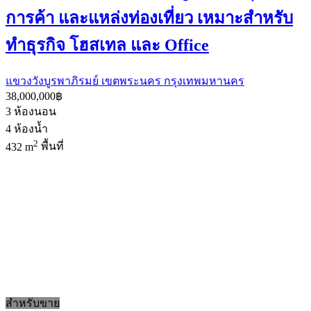
การค้า และแหล่งท่องเที่ยว เหมาะสำหรับ
ทำธุรกิจ โฮสเทล และ Office
แขวงวังบูรพาภิรมย์ เขตพระนคร กรุงเทพมหานคร
38,000,000฿
3
ห้องนอน
4
ห้องน้ำ
2
432 m
พื้นที่
สำหรับขาย