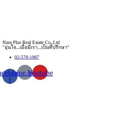
Nara Plus Real Estate Co,.Ltd
"อุ่นใจ...เมื่อมีเรา...เป็นที่ปรึกษา"
02-578-1987
acebook-
Line.svg
Youtube
f