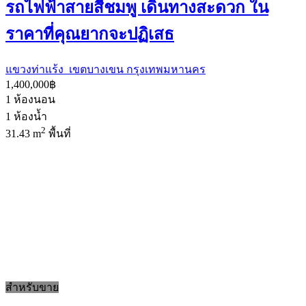
รถไฟฟ้าสายสีชมพู เดินทางสะดวก ใน
ราคาที่คุณยากจะปฏิเสธ
แขวงท่าแร้ง เขตบางเขน กรุงเทพมหานคร
1,400,000฿
1
ห้องนอน
1
ห้องน้ำ
2
31.43 m
พื้นที่
สำหรับขาย