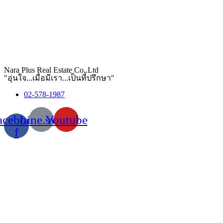
Nara Plus Real Estate Co,.Ltd
"อุ่นใจ...เมื่อมีเรา...เป็นที่ปรึกษา"
02-578-1987
acebook-
Line.svg
Youtube
f