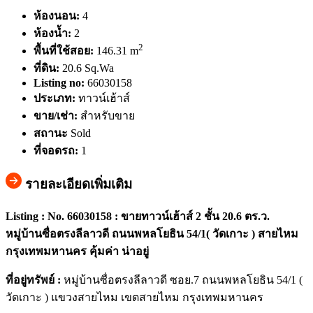
ห้องนอน:
4
ห้องน้ำ:
2
2
พื้นที่ใช้สอย:
146.31 m
ที่ดิน:
20.6 Sq.Wa
Listing no:
66030158
ประเภท:
ทาวน์เฮ้าส์
ขาย/เช่า:
สำหรับขาย
สถานะ
Sold
ที่จอดรถ:
1
รายละเอียดเพิ่มเติม
Listing : No. 66030158 : ขายทาวน์เฮ้าส์ 2 ชั้น 20.6 ตร.ว.
หมู่บ้านซื่อตรงลีลาวดี ถนนพหลโยธิน 54/1( วัดเกาะ ) สายไหม
กรุงเทพมหานคร คุ้มค่า น่าอยู่
ที่อยู่ทรัพย์ :
หมู่บ้านซื่อตรงลีลาวดี ซอย.7 ถนนพหลโยธิน 54/1 (
วัดเกาะ ) แขวงสายไหม เขตสายไหม กรุงเทพมหานคร