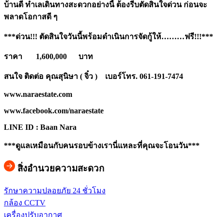
บ้านดี ทำเลเดินทางสะดวกอย่างนี้ ต้องรีบตัดสินใจด่วน ก่อนจะ
พลาดโอกาสดี ๆ
***ด่วน!!!
ตัดสินใจวันนี้พร้อมดำเนินการจัดกู้ให้………ฟรี!!!***
ราคา 1,600,000 บาท
สนใจ ติดต่อ คุณสุนิษา ( จิ๋ว ) เบอร์โทร.
061-191-7474
www.naraestate.com
www.facebook.com/naraestate
LINE ID : Baan Nara
***ดูแลเหมือนกับคนรอบข้างเรานี่แหละที่คุณจะโอนวัน***
สิ่งอำนวยความสะดวก
รักษาความปลอยภัย 24 ชั่วโมง
กล้อง CCTV
เครื่องปรับอากาศ