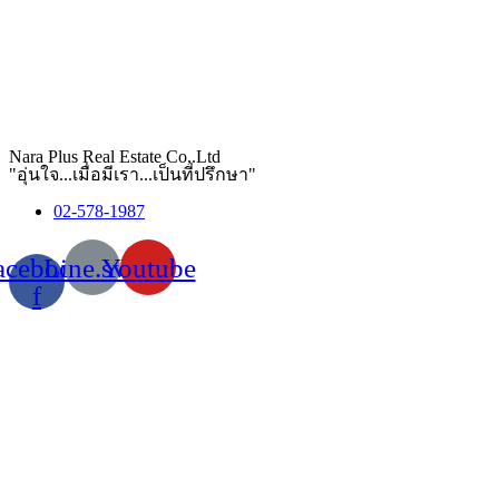
Nara Plus Real Estate Co,.Ltd
"อุ่นใจ...เมื่อมีเรา...เป็นที่ปรึกษา"
02-578-1987
acebook-
Line.svg
Youtube
f