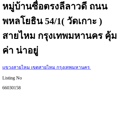
หมู่บ้านซื่อตรงลีลาวดี ถนน
พหลโยธิน 54/1( วัดเกาะ )
สายไหม กรุงเทพมหานคร คุ้ม
ค่า น่าอยู่
แขวงสายไหม เขตสายไหม กรุงเทพมหานคร
Listing No
66030158