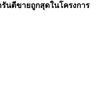
ารันตีขายถูกสุดในโครงการ