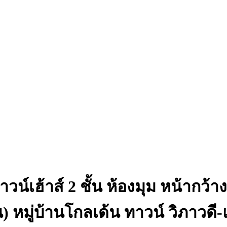
์เฮ้าส์ 2 ชั้น ห้องมุม หน้ากว้า
) หมู่บ้านโกลเด้น ทาวน์ วิภาวด