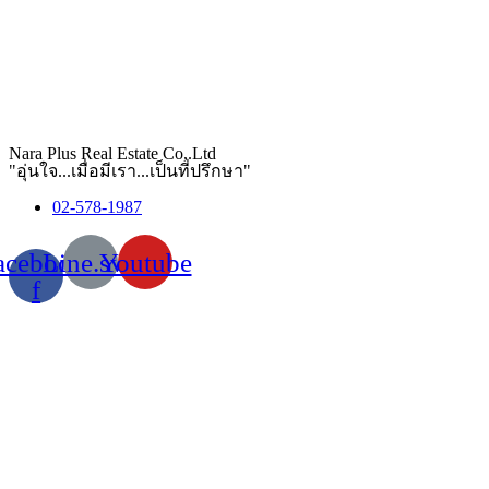
Nara Plus Real Estate Co,.Ltd
"อุ่นใจ...เมื่อมีเรา...เป็นที่ปรึกษา"
02-578-1987
acebook-
Line.svg
Youtube
f