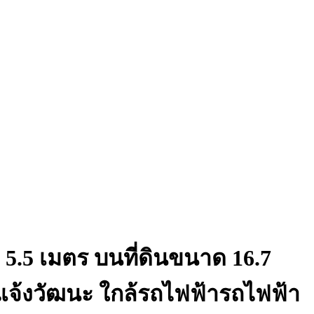
ง 5.5 เมตร บนที่ดินขนาด 16.7
ี-แจ้งวัฒนะ ใกล้รถไฟฟ้ารถไฟฟ้า