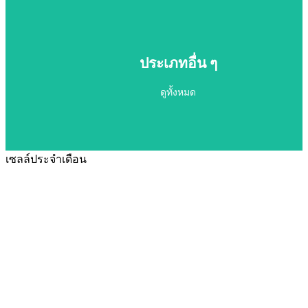
ที่ดินสวย น่าซื้อ
ประเภทอื่น ๆ
ดูทั้งหมด
ดูทั้งหมด
เซลล์ประจำเดือน
ประเภทอื่น ๆ
ดูทั้งหมด