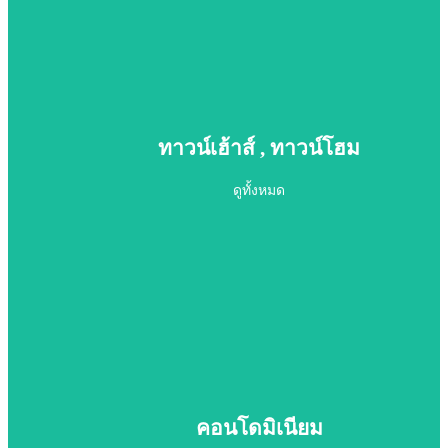
บ้านเดี่ยว บ้านแฝด
ทาวน์เฮ้าส์ , ทาวน์โฮม
ดูทั้งหมด
ดูทั้งหมด
ทาวน์เฮ้าส์ - ทาวน์โฮม
คอนโดมิเนียม