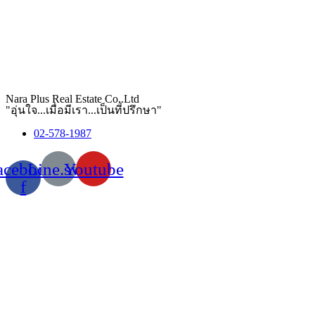
Nara Plus Real Estate Co,.Ltd
"อุ่นใจ...เมื่อมีเรา...เป็นที่ปรึกษา"
02-578-1987
acebook-
Line.svg
Youtube
f