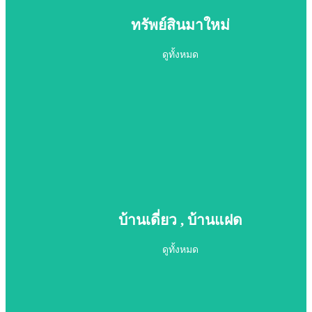
ทรัพย์สินมาใหม่
ดูทั้งหมด
ทรัพย์สินมาใหม่
บ้านเดี่ยว , บ้านแฝด
ดูทั้งหมด
ดูทั้งหมด