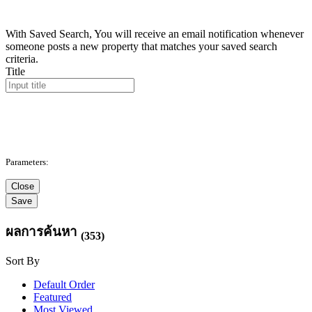
With Saved Search, You will receive an email notification whenever
someone posts a new property that matches your saved search
criteria.
Title
Parameters:
Close
Save
ผลการค้นหา
(353)
Sort By
Default Order
Featured
Most Viewed