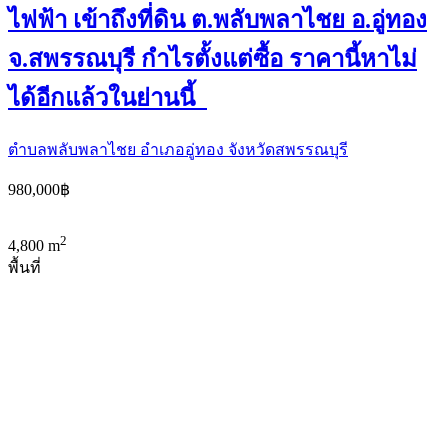
ไฟฟ้า เข้าถึงที่ดิน ต.พลับพลาไชย อ.อู่ทอง
จ.สพรรณบุรี กำไรตั้งแต่ซื้อ ราคานี้หาไม่
ได้อีกแล้วในย่านนี้
ตำบลพลับพลาไชย อำเภออู่ทอง จังหวัดสพรรณบุรี
980,000฿
2
4,800 m
พื้นที่