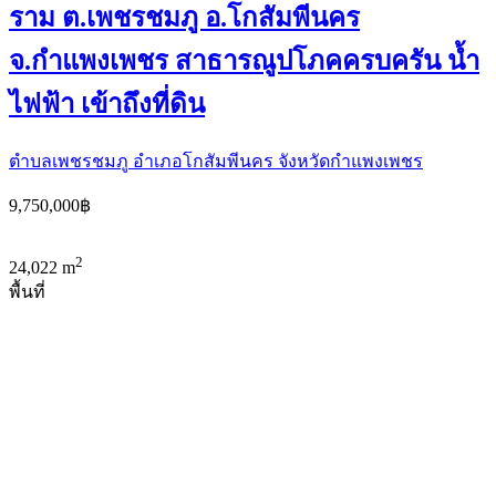
ราม ต.เพชรชมภู อ.โกสัมพีนคร
จ.กำแพงเพชร สาธารณูปโภคครบครัน น้ำ
ไฟฟ้า เข้าถึงที่ดิน
ตำบลเพชรชมภู อำเภอโกสัมพีนคร จังหวัดกำแพงเพชร
9,750,000฿
2
24,022 m
พื้นที่