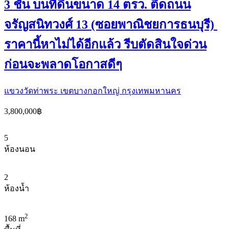
3 ชั้น บนที่ดินขนาด 14 ตรว. ติดถนน
จรัญสนิทวงศ์ 13 (ซอยพาณิชยการธนบุรี)
ราคานี้หาไม่ได้อีกแล้ว รีบตัดสินใจด่วน
ก่อนจะพลาดโอกาสดีๆ
แขวงวัดท่าพระ เขตบางกอกใหญ่ กรุงเทพมหานคร
3,800,000฿
5
ห้องนอน
2
ห้องน้ำ
2
168 m