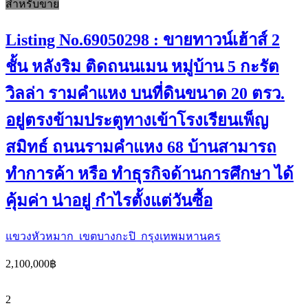
สำหรับขาย
Listing No.69050298 : ขายทาวน์เฮ้าส์ 2
ชั้น หลังริม ติดถนนเมน หมู่บ้าน 5 กะรัต
วิลล่า รามคำแหง บนที่ดินขนาด 20 ตรว.
อยู่ตรงข้ามประตูทางเข้าโรงเรียนเพ็ญ
สมิทธ์ ถนนรามคำแหง 68 บ้านสามารถ
ทำการค้า หรือ ทำธุรกิจด้านการศึกษา ได้
คุ้มค่า น่าอยู่ กำไรตั้งแต่วันซื้อ
แขวงหัวหมาก เขตบางกะปิ กรุงเทพมหานคร
2,100,000฿
2