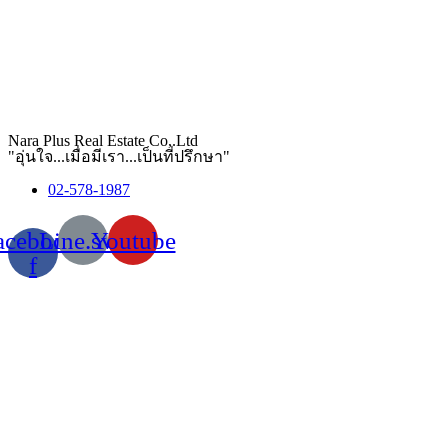
Nara Plus Real Estate Co,.Ltd
"อุ่นใจ...เมื่อมีเรา...เป็นที่ปรึกษา"
02-578-1987
acebook-
Line.svg
Youtube
f