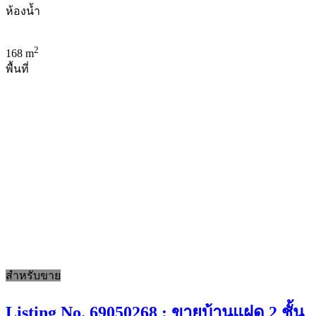
ห้องน้ำ
2
168 m
พื้นที่
สำหรับขาย
Listing No. 69050268 : ขายบ้านแฝด 2 ชั้น