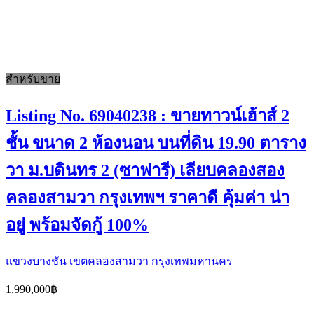
สำหรับขาย
Listing No. 69040238 : ขายทาวน์เฮ้าส์ 2
ชั้น ขนาด 2 ห้องนอน บนที่ดิน 19.90 ตาราง
วา ม.บดินทร 2 (ซาฟารี) เลียบคลองสอง
คลองสามวา กรุงเทพฯ ราคาดี คุ้มค่า น่า
อยู่ พร้อมจัดกู้ 100%
แขวงบางชัน เขตคลองสามวา กรุงเทพมหานคร
1,990,000฿