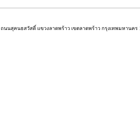
ำกัด ถนนสุคนธสวัสดิ์ แขวงลาดพร้าว เขตลาดพร้าว กรุงเทพมหานคร 