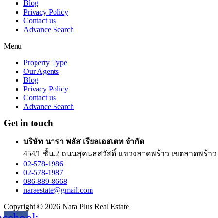
Blog
Privacy Policy
Contact us
Advance Search
Menu
Property Type
Our Agents
Blog
Privacy Policy
Contact us
Advance Search
Get in touch
บริษัท นารา พลัส เรียลเอสเตท จำกัด
454/1 ชั้น.2 ถนนสุคนธสวัสดิ์ แขวงลาดพร้าว เขตลาดพร้า
02-578-1986
02-578-1987
086-889-8668
naraestate@gmail.com
Copyright © 2026
Nara Plus Real Estate
acebook-