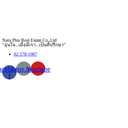
Nara Plus Real Estate Co,.Ltd
"อุ่นใจ...เมื่อมีเรา...เป็นที่ปรึกษา"
02-578-1987
acebook-
Line.svg
Youtube
f