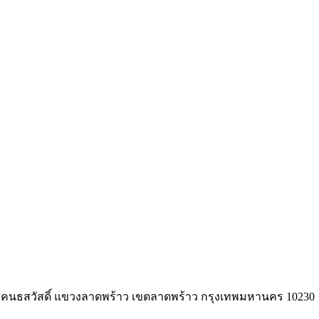
นนสุคนธสวัสดิ์ แขวงลาดพร้าว เขตลาดพร้าว กรุงเทพมหานคร 10230