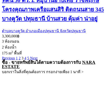
ที่ดิน 50 ตร.ว. หมู่บ้านฮาบิเทีย ราชพฤกษ์
โครงคุณภาพเครือแสนสิริ ติดถนนสาย 345
บางคูวัด ปทุมธานี บ้านสวย คุ้มค่า น่าอยู่
ตำบลบางคูวัด อำเภอเมืองปทุมธานี จังหวัดปทุมธานี
3,300,000฿
3
ห้องนอน
2
ห้องน้ำ
2
175 m
พื้นที่
Previous
1
2
3
4
5
Next
ซื้อ - ขายทรัพย์สินได้ตามความต้องการกับ
NARA
ESTATE
บอกเราในสิ่งที่คุณต้องการ กรอกง่ายเพียง 1 นาที >