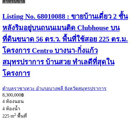
สำหรับขาย
Listing No. 68010088 : ขายบ้านเดี่ยว 2 ชั้น
หลังริมอยู่บนถนนเมนติด Clubhouse บน
ที่ดินขนาด 56 ตร.ว. พื้นที่ใช้สอย 225 ตร.ม.
โครงการ Centro บางนา-กิ่งแก้ว
สมุทรปราการ บ้านสวย ทำเลดีที่สุดใน
โครงการ
ตำบลราชาเทวะ อำเภอบางพลี จังหวัดสมุทรปราการ
8,300,000฿
4
ห้องนอน
4
ห้องน้ำ
2
225 m
พื้นที่