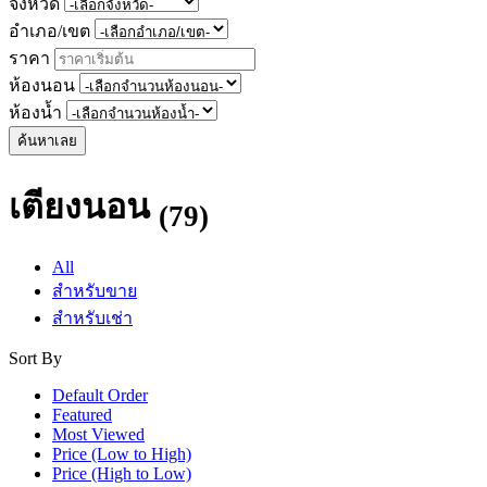
จังหวัด
อำเภอ/เขต
ราคา
ห้องนอน
ห้องน้ำ
ค้นหาเลย
เตียงนอน
(79)
All
สำหรับขาย
สำหรับเช่า
Sort By
Default Order
Featured
Most Viewed
Price (Low to High)
Price (High to Low)