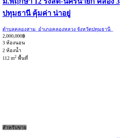
ม.พฤกษา 12 รังสิต-นครนายก คลอง 3
ปทุมธานี คุ้มค่า น่าอยู่
ตำบลคลองสาม อำเภอคลองหลวง จังหวัดปทุมธานี
2,000,000฿
3
ห้องนอน
2
ห้องน้ำ
2
112 m
พื้นที่
สำหรับขาย