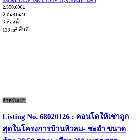
แขวงประเวศ เขตประเวศ กรุงเทพมหานคร
2,350,000฿
3
ห้องนอน
3
ห้องน้ำ
2
138 m
พื้นที่
สำหรับเช่า
Listing No. 68020126 : คอนโดให้เช่าถูก
สุดในโครงการบ้านทิวลม- ชะอำ ขนาด