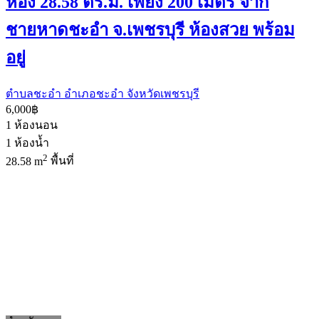
ห้อง 28.58 ตร.ม. เพียง 200 เมตร จาก
ชายหาดชะอำ จ.เพชรบุรี ห้องสวย พร้อม
อยู่
ตำบลชะอำ อำเภอชะอำ จังหวัดเพชรบุรี
6,000฿
1
ห้องนอน
1
ห้องน้ำ
2
28.58 m
พื้นที่