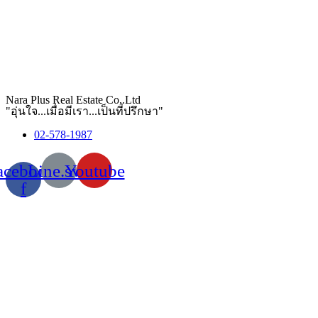
Nara Plus Real Estate Co,.Ltd
"อุ่นใจ...เมื่อมีเรา...เป็นที่ปรึกษา"
02-578-1987
acebook-
Line.svg
Youtube
f