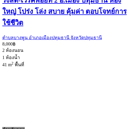
รังสิต-เวิร์คพอยท์ 2 อ.เมือง ปทุมธานี ห้อง
ใหญ่ โปร่ง โล่ง สบาย คุ้มค่า ตอบโจทย์การ
ใช้ชีวิต
ตำบลบางพูน อำเภอเมืองปทุมธานี จังหวัดปทุมธานี
8,000฿
2
ห้องนอน
1
ห้องน้ำ
2
41 m
พื้นที่