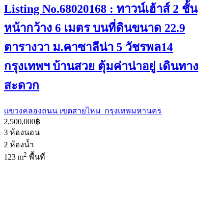
Listing No.68020168 : ทาวน์เฮ้าส์ 2 ชั้น
หน้ากว้าง 6 เมตร บนที่ดินขนาด 22.9
ตารางวา ม.คาซาลีน่า 5 วัชรพล14
กรุงเทพฯ บ้านสวย ตุ้มค่าน่าอยู่ เดินทาง
สะดวก
แขวงคลองถนน เขตสายไหม กรุงเทพมหานคร
2,500,000฿
3
ห้องนอน
2
ห้องน้ำ
2
123 m
พื้นที่