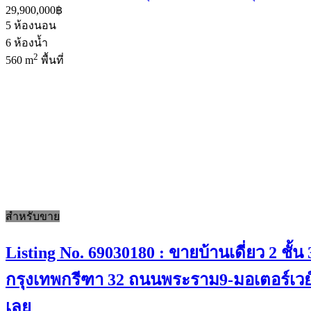
29,900,000฿
5
ห้องนอน
6
ห้องน้ำ
2
560 m
พื้นที่
สำหรับขาย
Listing No. 69030180 : ขายบ้านเดี่ยว 2 ชั
กรุงเทพกรีฑา 32 ถนนพระราม9-มอเตอร์เวย์ กร
เลย