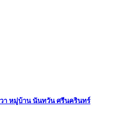
า หมู่บ้าน นันทวัน ศรีนครินทร์