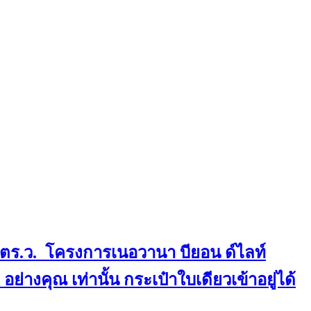
.3 ตร.ว. โครงการเนอวานา บียอน ด์ไลท์
างคุณ เท่านั้น กระเป๋าใบเดียวเข้าอยู่ได้