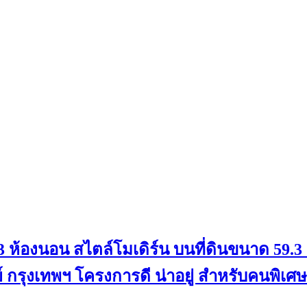
้น 3 ห้องนอน สไตล์โมเดิร์น บนที่ดินขนาด 59
ุงเทพฯ โครงการดี น่าอยู่ สำหรับคนพิเศษ อย่