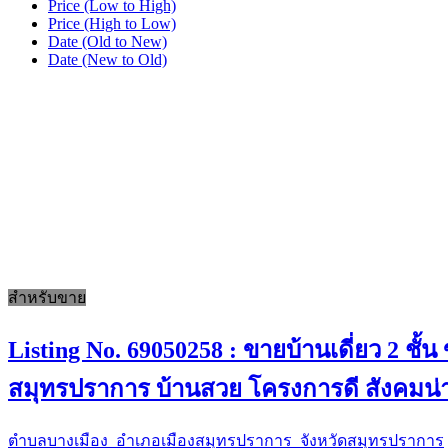
Price (Low to High)
Price (High to Low)
Date (Old to New)
Date (New to Old)
สำหรับขาย
Listing No. 69050258 : ขายบ้านเดี่ยว 2 ชั
สมุทรปราการ บ้านสวย โครงการดี สังคมน่าอ
ตำบลบางเมือง อำเภอเมืองสมุทรปราการ จังหวัดสมุทรปราการ