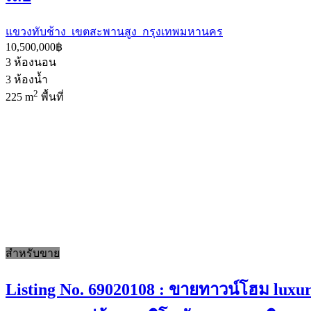
แขวงทับช้าง เขตสะพานสูง กรุงเทพมหานคร
10,500,000฿
3
ห้องนอน
3
ห้องน้ำ
2
225 m
พื้นที่
สำหรับขาย
Listing No. 69020108 : ขายทาวน์โฮม luxury 