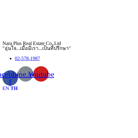
Nara Plus Real Estate Co,.Ltd
"อุ่นใจ...เมื่อมีเรา...เป็นที่ปรึกษา"
02-578-1987
acebook-
Line.svg
Youtube
f
EN
TH