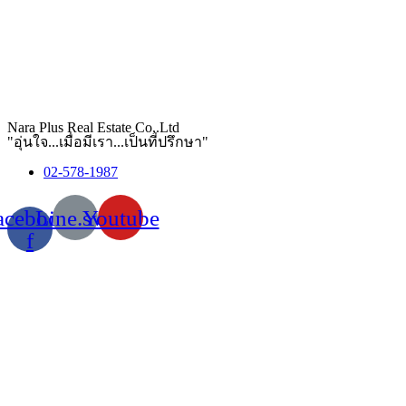
Nara Plus Real Estate Co,.Ltd
"อุ่นใจ...เมื่อมีเรา...เป็นที่ปรึกษา"
02-578-1987
acebook-
Line.svg
Youtube
f