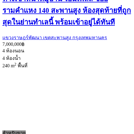
รามคำแหง 140 สะพานสูง ห้องสุดท้ายที่ถูก
สุดในย่านทำเลนี้ พร้อมเข้าอยู่ได้ทันที
แขวงราษฎร์พัฒนา เขตสะพานสูง กรุงเทพมหานคร
7,000,000฿
4
ห้องนอน
4
ห้องน้ำ
2
240 m
พื้นที่
สำหรับขาย