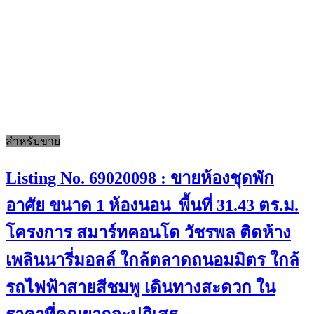
สำหรับขาย
Listing No. 69020098 : ขายห้องชุดพัก
อาศัย ขนาด 1 ห้องนอน พื้นที่ 31.43 ตร.ม.
โครงการ สมาร์ทคอนโด วัชรพล ติดห้าง
เพลินนารี่มอลล์ ใกล้ตลาดถนอมมิตร ใกล้
รถไฟฟ้าสายสีชมพู เดินทางสะดวก ใน