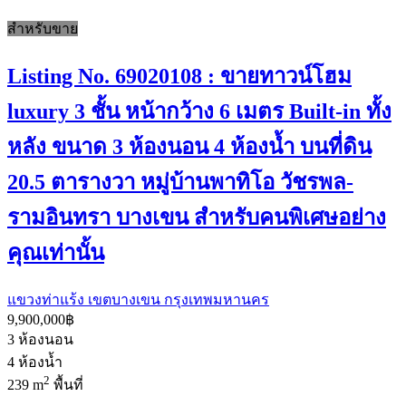
สำหรับขาย
Listing No. 69020108 : ขายทาวน์โฮม
luxury 3 ชั้น หน้ากว้าง 6 เมตร Built-in ทั้ง
หลัง ขนาด 3 ห้องนอน 4 ห้องน้ำ บนที่ดิน
20.5 ตารางวา หมู่บ้านพาทิโอ วัชรพล-
รามอินทรา บางเขน สำหรับคนพิเศษอย่าง
คุณเท่านั้น
แขวงท่าแร้ง เขตบางเขน กรุงเทพมหานคร
9,900,000฿
3
ห้องนอน
4
ห้องน้ำ
2
239 m
พื้นที่