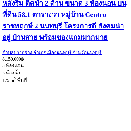
หลังริม ติดน้ำ 2 ด้าน ขนาด 3 ห้องนอน บน
ที่ดิน 58.1 ตารางวา หมู่บ้าน Centro
ราชพฤกษ์ 2 นนทบุรี โครงการดี สังคมน่า
อยู่ บ้านสวย พร้อมของแถมมากมาย
ตำบลบางกร่าง อำเภอเมืองนนทบุรี จังหวัดนนทบุรี
8,150,000฿
3
ห้องนอน
3
ห้องน้ำ
2
175 m
พื้นที่