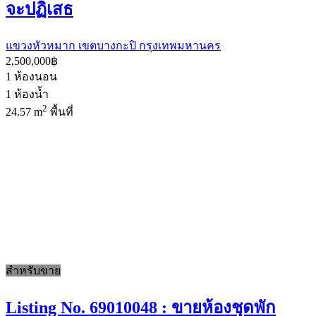
จะปฏิเสธ
แขวงหัวหมาก เขตบางกะปิ กรุงเทพมหานคร
2,500,000฿
1
ห้องนอน
1
ห้องน้ำ
2
24.57 m
พื้นที่
สำหรับขาย
Listing No. 69010048 : ขายห้องชุดพัก