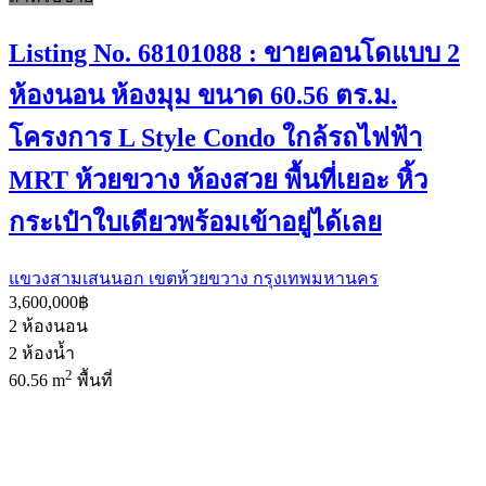
Listing No. 68101088 : ขายคอนโดแบบ 2
ห้องนอน ห้องมุม ขนาด 60.56 ตร.ม.
โครงการ L Style Condo ใกล้รถไฟฟ้า
MRT ห้วยขวาง ห้องสวย พื้นที่เยอะ หิ้ว
กระเป๋าใบเดียวพร้อมเข้าอยู่ได้เลย
แขวงสามเสนนอก เขตห้วยขวาง กรุงเทพมหานคร
3,600,000฿
2
ห้องนอน
2
ห้องน้ำ
2
60.56 m
พื้นที่