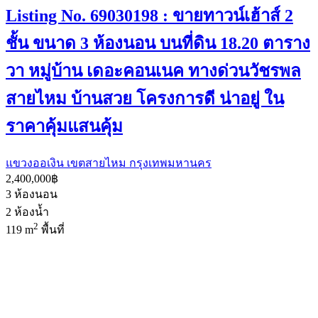
Listing No. 69030198 : ขายทาวน์เฮ้าส์ 2
ชั้น ขนาด 3 ห้องนอน บนที่ดิน 18.20 ตาราง
วา หมู่บ้าน เดอะคอนเนค ทางด่วนวัชรพล
สายไหม บ้านสวย โครงการดี น่าอยู่ ใน
ราคาคุ้มแสนคุ้ม
แขวงออเงิน เขตสายไหม กรุงเทพมหานคร
2,400,000฿
3
ห้องนอน
2
ห้องน้ำ
2
119 m
พื้นที่