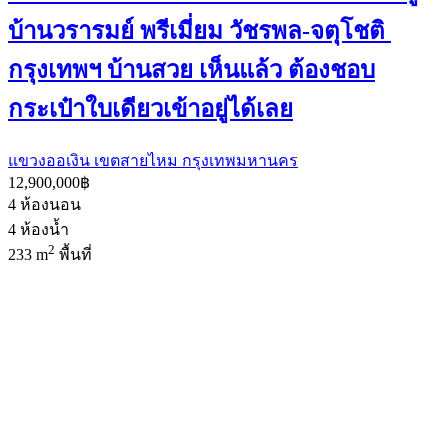
บ้านวรารมย์ พรีเมี่ยม วัชรพล-จตุโชติ
กรุงเทพฯ บ้านสวย เห็นแล้ว ต้องชอบ
กระเป๋าใบเดียวเข้าอยู่ได้เลย
แขวงออเงิน เขตสายไหม กรุงเทพมหานคร
12,900,000฿
4
ห้องนอน
4
ห้องน้ำ
2
233 m
พื้นที่