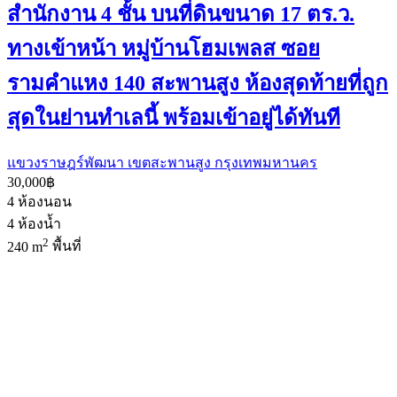
สำนักงาน 4 ชั้น บนที่ดินขนาด 17 ตร.ว.
ทางเข้าหน้า หมู่บ้านโฮมเพลส ซอย
รามคำแหง 140 สะพานสูง ห้องสุดท้ายที่ถูก
สุดในย่านทำเลนี้ พร้อมเข้าอยู่ได้ทันที
แขวงราษฎร์พัฒนา เขตสะพานสูง กรุงเทพมหานคร
30,000฿
4
ห้องนอน
4
ห้องน้ำ
2
240 m
พื้นที่