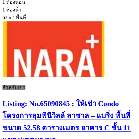
1
ห้องนอน
1
ห้องน้ำ
2
62 m
พื้นที่
สำหรับเช่า
Listing: No.65090845 : ให้เช่า Condo
โครงการลุมพินีวิลล์ ลาซาล – แบริ่ง พื้นที่
ขนาด 52.58 ตารางเมตร อาคาร C ชั้น 11