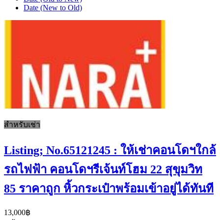
Date (New to Old)
สำหรับเช่า
Listing; No.65121245 : ให้เช่าคอนโดฯใกล้
รถไฟฟ้า คอนโดฯรีเจ้นท์โฮม 22 สุขุมวิท
85 ราคาถูก หิ้วกระเป๋าพร้อมเข้าอยู่ได้ทันที
13,000฿