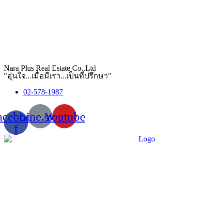
Nara Plus Real Estate Co,.Ltd
"อุ่นใจ...เมื่อมีเรา...เป็นที่ปรึกษา"
02-578-1987
acebook-
Line.svg
Youtube
f