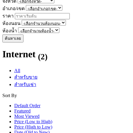
จังหวัด
อำเภอ/เขต
ราคา
ห้องนอน
ห้องน้ำ
ค้นหาเลย
Internet
(2)
All
สำหรับขาย
สำหรับเช่า
Sort By
Default Order
Featured
Most Viewed
Price (Low to High)
Price (High to Low)
Date (Old to New)