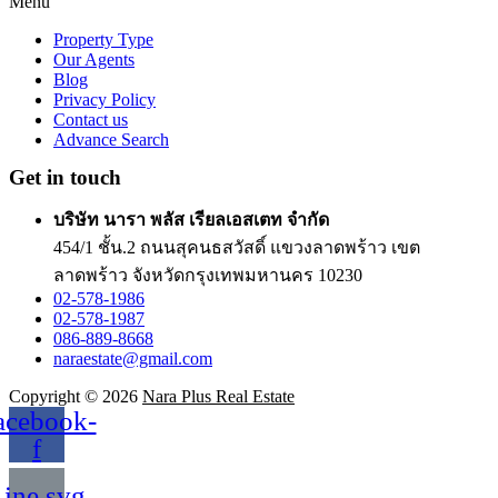
Menu
Property Type
Our Agents
Blog
Privacy Policy
Contact us
Advance Search
Get in touch
บริษัท นารา พลัส เรียลเอสเตท จำกัด
454/1 ชั้น.2 ถนนสุคนธสวัสดิ์ แขวงลาดพร้าว เขต
ลาดพร้าว จังหวัดกรุงเทพมหานคร 10230
02-578-1986
02-578-1987
086-889-8668
naraestate@gmail.com
Copyright © 2026
Nara Plus Real Estate
acebook-
f
ine.svg