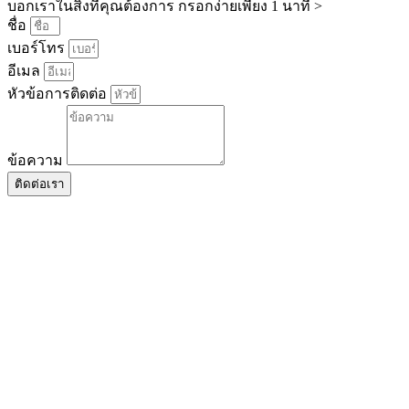
บอกเราในสิ่งที่คุณต้องการ กรอกง่ายเพียง 1 นาที >
ชื่อ
เบอร์โทร
อีเมล
หัวข้อการติดต่อ
ข้อความ
ติดต่อเรา