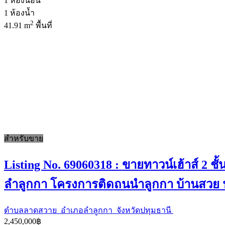
1
ห้องนอน
1
ห้องน้ำ
2
41.91 m
พื้นที่
สำหรับขาย
Listing No. 69060318 : ขายทาวน์เฮ้าส์ 2 ช
ลำลูกกา โครงการติดถนนำลูกกา บ้านสวย น่
ตำบลลาดสวาย อำเภอลำลูกกา จังหวัดปทุมธานี
2,450,000฿