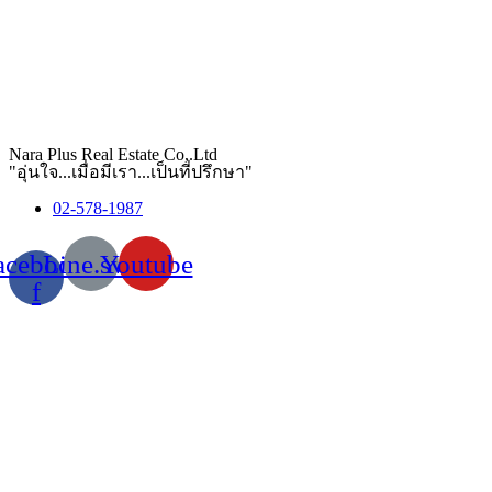
Nara Plus Real Estate Co,.Ltd
"อุ่นใจ...เมื่อมีเรา...เป็นที่ปรึกษา"
02-578-1987
acebook-
Line.svg
Youtube
f