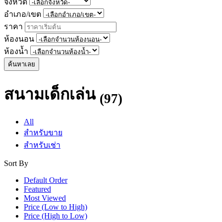
จังหวัด
อำเภอ/เขต
ราคา
ห้องนอน
ห้องน้ำ
ค้นหาเลย
สนามเด็กเล่น
(97)
All
สำหรับขาย
สำหรับเช่า
Sort By
Default Order
Featured
Most Viewed
Price (Low to High)
Price (High to Low)