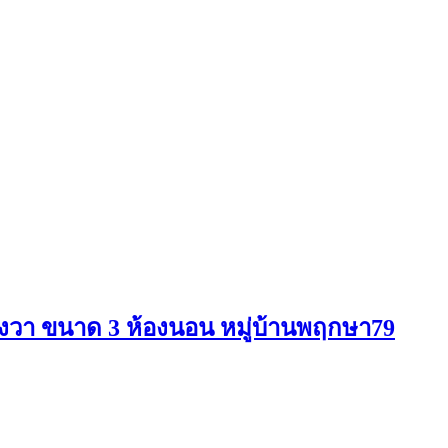
ารางวา ขนาด 3 ห้องนอน หมู่บ้านพฤกษา79