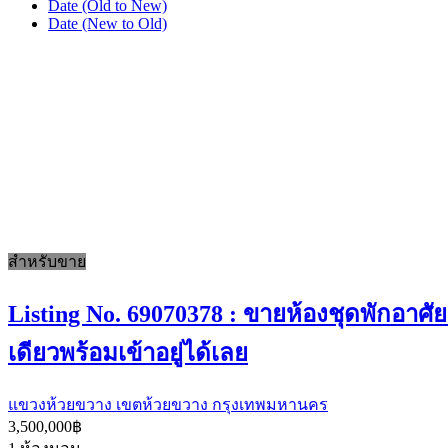
Date (Old to New)
Date (New to Old)
สำหรับขาย
Listing No. 69070378 : ขายห้องชุดพักอาศัย
เดียวพร้อมเข้าอยู่ได้เลย
แขวงห้วยขวาง เขตห้วยขวาง กรุงเทพมหานคร
3,500,000฿