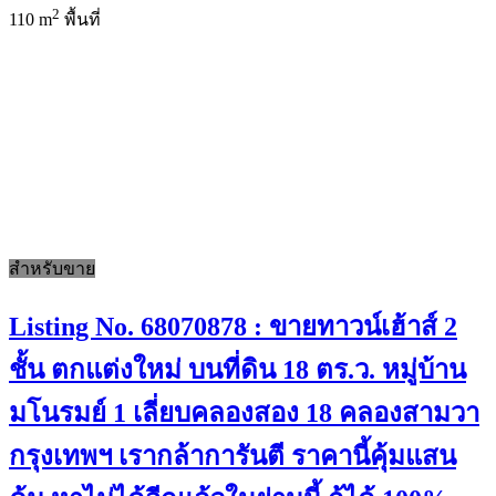
2
110 m
พื้นที่
สำหรับขาย
Listing No. 68070878 : ขายทาวน์เฮ้าส์ 2
ชั้น ตกแต่งใหม่ บนที่ดิน 18 ตร.ว. หมู่บ้าน
มโนรมย์ 1 เลี่ยบคลองสอง 18 คลองสามวา
กรุงเทพฯ เรากล้าการันตี ราคานี้คุ้มแสน