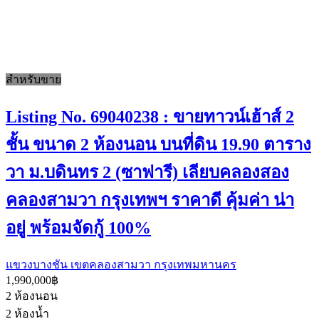
สำหรับขาย
Listing No. 69040238 : ขายทาวน์เฮ้าส์ 2
ชั้น ขนาด 2 ห้องนอน บนที่ดิน 19.90 ตาราง
วา ม.บดินทร 2 (ซาฟารี) เลียบคลองสอง
คลองสามวา กรุงเทพฯ ราคาดี คุ้มค่า น่า
อยู่ พร้อมจัดกู้ 100%
แขวงบางชัน เขตคลองสามวา กรุงเทพมหานคร
1,990,000฿
2
ห้องนอน
2
ห้องน้ำ