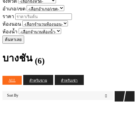
จังหวัด
อำเภอ/เขต
ราคา
ห้องนอน
ห้องน้ำ
ค้นหาเลย
บางชัน
(6)
ALL
สำหรับขาย
สำหรับเช่า
Sort By