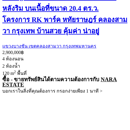
หลังริม บนเนื้อที่ขนาด 20.4 ตร.ว.
โครงการ RK พาร์ค หทัยราษฎร์ คลองสาม
วา กรุงเทพ บ้านสวย คุ้มค่า น่าอยู่
แขวงบางชัน เขตคลองสามวา กรุงเทพมหานคร
2,900,000฿
4
ห้องนอน
2
ห้องน้ำ
2
120 m
พื้นที่
ซื้อ - ขายทรัพย์สินได้ตามความต้องการกับ
NARA
ESTATE
บอกเราในสิ่งที่คุณต้องการ กรอกง่ายเพียง 1 นาที >