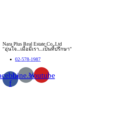
Nara Plus Real Estate Co,.Ltd
"อุ่นใจ...เมื่อมีเรา...เป็นที่ปรึกษา"
02-578-1987
acebook-
Line.svg
Youtube
f