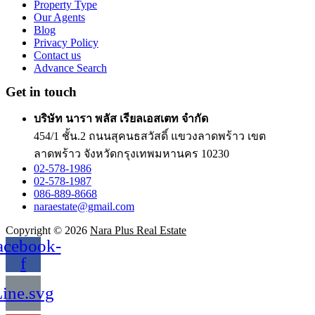
Property Type
Our Agents
Blog
Privacy Policy
Contact us
Advance Search
Get in touch
บริษัท นารา พลัส เรียลเอสเตท จำกัด
454/1 ชั้น.2 ถนนสุคนธสวัสดิ์ แขวงลาดพร้าว เขต
ลาดพร้าว จังหวัดกรุงเทพมหานคร 10230
02-578-1986
02-578-1987
086-889-8668
naraestate@gmail.com
Copyright © 2026
Nara Plus Real Estate
acebook-
f
ine.svg