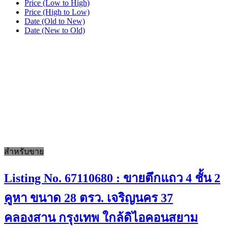
Price (Low to High)
Price (High to Low)
Date (Old to New)
Date (New to Old)
สำหรับขาย
Listing No. 67110680 : ขายตึกแถว 4 ชั้น 2
คูหา ขนาด 28 ตรว. เจริญนคร 37
คลองสาน กรุงเทพ ใกล้ดิไอคอนสยาม