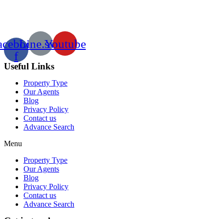
acebook-
Line.svg
Youtube
f
Useful Links
Property Type
Our Agents
Blog
Privacy Policy
Contact us
Advance Search
Menu
Property Type
Our Agents
Blog
Privacy Policy
Contact us
Advance Search