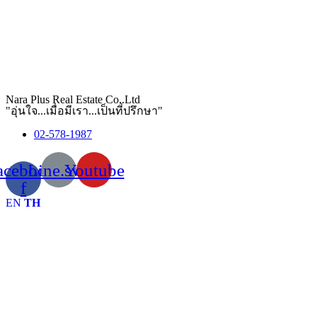
Nara Plus Real Estate Co,.Ltd
"อุ่นใจ...เมื่อมีเรา...เป็นที่ปรึกษา"
02-578-1987
acebook-
Line.svg
Youtube
f
EN
TH