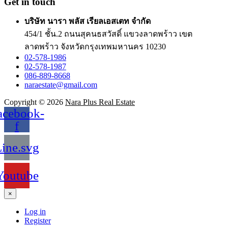
Get in touch
บริษัท นารา พลัส เรียลเอสเตท จำกัด
454/1 ชั้น.2 ถนนสุคนธสวัสดิ์ แขวงลาดพร้าว เขต
ลาดพร้าว จังหวัดกรุงเทพมหานคร 10230
02-578-1986
02-578-1987
086-889-8668
naraestate@gmail.com
Copyright © 2026
Nara Plus Real Estate
acebook-
f
ine.svg
Youtube
×
Log in
Register