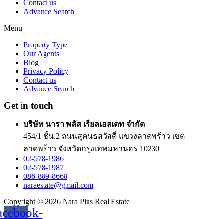
Contact us
Advance Search
Menu
Property Type
Our Agents
Blog
Privacy Policy
Contact us
Advance Search
Get in touch
บริษัท นารา พลัส เรียลเอสเตท จำกัด
454/1 ชั้น.2 ถนนสุคนธสวัสดิ์ แขวงลาดพร้าว เขต
ลาดพร้าว จังหวัดกรุงเทพมหานคร 10230
02-578-1986
02-578-1987
086-889-8668
naraestate@gmail.com
Copyright © 2026
Nara Plus Real Estate
acebook-