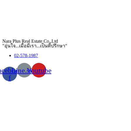
Nara Plus Real Estate Co,.Ltd
"อุ่นใจ...เมื่อมีเรา...เป็นที่ปรึกษา"
02-578-1987
acebook-
Line.svg
Youtube
f