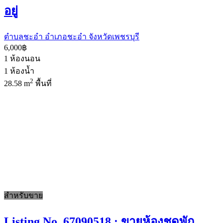
อยู่
ตำบลชะอำ อำเภอชะอำ จังหวัดเพชรบุรี
6,000฿
1
ห้องนอน
1
ห้องน้ำ
2
28.58 m
พื้นที่
สำหรับขาย
Listing No. 67090518 : ขายห้องชุดพัก