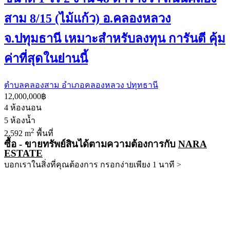
สาม 8/15 (ไม้แก้ว) อ.คลองหลวง
จ.ปทุมธานี เหมาะสำหรับลงทุน การันตี คุ้ม
ค่าที่สุดในย่านนี้
ตำบลคลองสาม อำเภอคลองหลวง ปทุทธานี
12,000,000฿
4
ห้องนอน
5
ห้องน้ำ
2
2,592 m
พื้นที่
ซื้อ - ขายทรัพย์สินได้ตามความต้องการกับ
NARA
ESTATE
บอกเราในสิ่งที่คุณต้องการ กรอกง่ายเพียง 1 นาที >