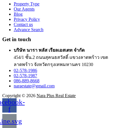
Property Type
Our Agents
Blog
Privacy Policy
Contact us
Advance Search
Get in touch
บริษัท นารา พลัส เรียลเอสเตท จำกัด
454/1 ชั้น.2 ถนนสุคนธสวัสดิ์ แขวงลาดพร้าว เขต
ลาดพร้าว จังหวัดกรุงเทพมหานคร 10230
02-578-1986
02-578-1987
086-889-8668
naraestate@gmail.com
Copyright © 2026
Nara Plus Real Estate
acebook-
f
ine.svg