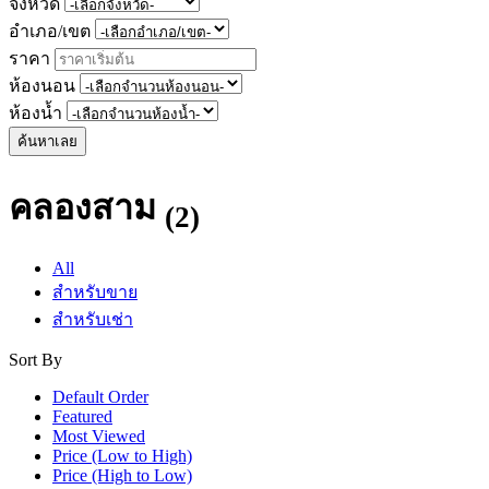
จังหวัด
อำเภอ/เขต
ราคา
ห้องนอน
ห้องน้ำ
ค้นหาเลย
คลองสาม
(2)
All
สำหรับขาย
สำหรับเช่า
Sort By
Default Order
Featured
Most Viewed
Price (Low to High)
Price (High to Low)