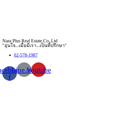
Nara Plus Real Estate Co,.Ltd
"อุ่นใจ...เมื่อมีเรา...เป็นที่ปรึกษา"
02-578-1987
acebook-
Line.svg
Youtube
f