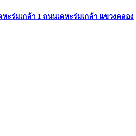
ยเคหะร่มเกล้า 1 ถนนเคหะร่มเกล้า แขวงคลอง