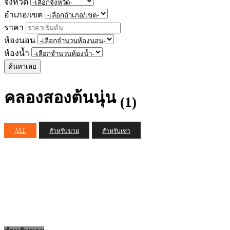
จังหวัด
อำเภอ/เขต
ราคา
ห้องนอน
ห้องน้ำ
ค้นหาเลย
คลองสองต้นนุ่น
(1)
ALL
สำหรับขาย
สำหรับเช่า