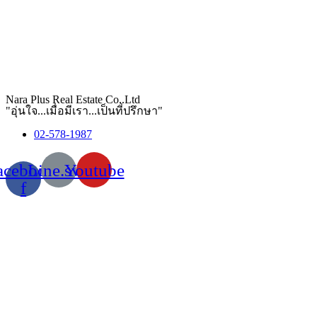
Nara Plus Real Estate Co,.Ltd
"อุ่นใจ...เมื่อมีเรา...เป็นที่ปรึกษา"
02-578-1987
acebook-
Line.svg
Youtube
f