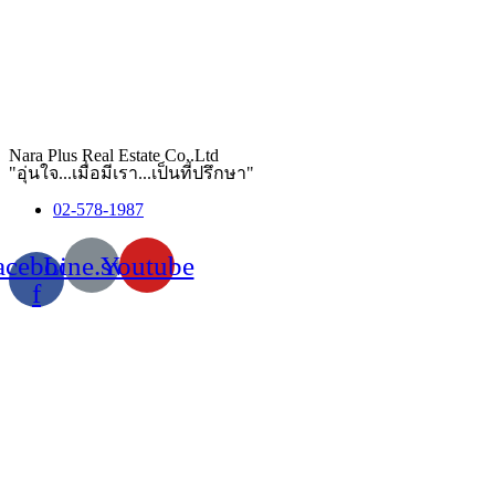
Nara Plus Real Estate Co,.Ltd
"อุ่นใจ...เมื่อมีเรา...เป็นที่ปรึกษา"
02-578-1987
acebook-
Line.svg
Youtube
f