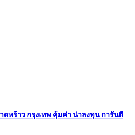
ดพร้าว กรุงเทพ คุ้มค่า น่าลงทุน การันตี