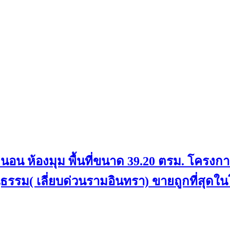
นอน ห้องมุม พื้นที่ขนาด 39.20 ตรม. โครงกา
นูธรรม( เลี่ยบด่วนรามอินทรา) ขายถูกที่สุด