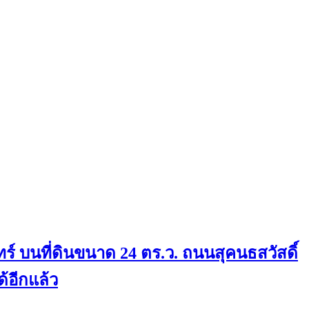
ร์ บนที่ดินขนาด 24 ตร.ว. ถนนสุคนธสวัสดิ์
้อีกแล้ว