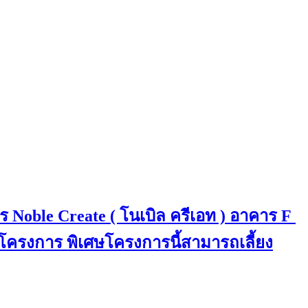
ร Noble Create ( โนเบิล ครีเอท ) อาคาร F
ในโครงการ พิเศษโครงการนี้สามารถเลี้ยง