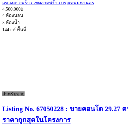
แขวงลาดพร้าว เขตลาดพร้าว กรุงเทพมหานคร
4,500,000฿
4
ห้องนอน
3
ห้องน้ำ
2
144 m
พื้นที่
สำหรับขาย
Listing No. 67050228 : ขายคอนโด 29.27 ตร.
ราคาถูกสุดในโครงการ