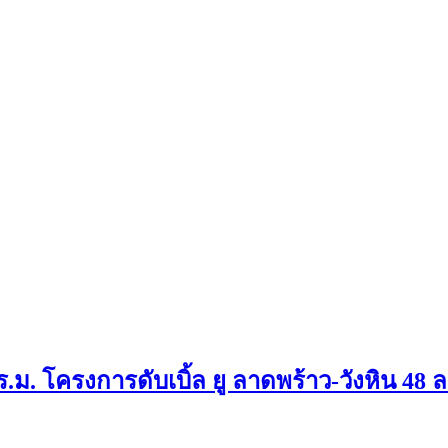
ม. โครงการดับเบิ้ล ยู ลาดพร้าว-วังหิน 48 ลา