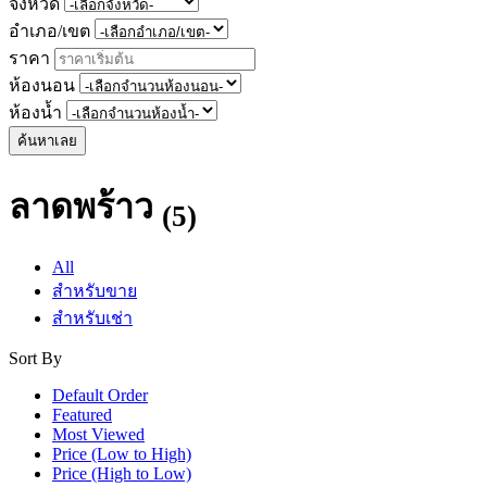
จังหวัด
อำเภอ/เขต
ราคา
ห้องนอน
ห้องน้ำ
ค้นหาเลย
ลาดพร้าว
(5)
All
สำหรับขาย
สำหรับเช่า
Sort By
Default Order
Featured
Most Viewed
Price (Low to High)
Price (High to Low)