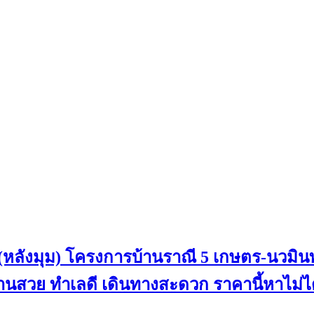
 (หลังมุม) โครงการบ้านราณี 5 เกษตร-นวมินท
บ้านสวย ทำเลดี เดินทางสะดวก ราคานี้หาไม่ได