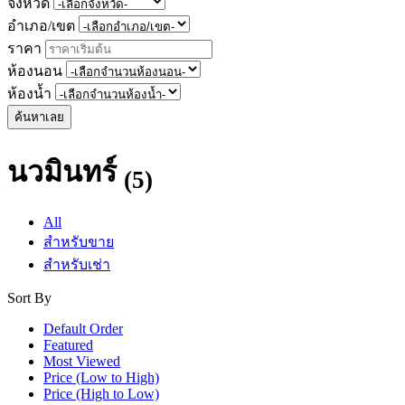
จังหวัด
อำเภอ/เขต
ราคา
ห้องนอน
ห้องน้ำ
ค้นหาเลย
นวมินทร์
(5)
All
สำหรับขาย
สำหรับเช่า
Sort By
Default Order
Featured
Most Viewed
Price (Low to High)
Price (High to Low)