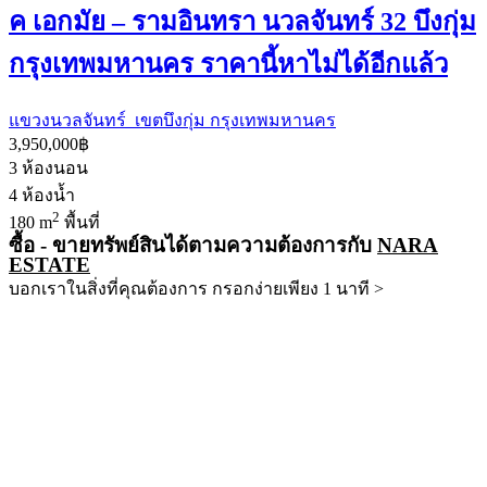
ค เอกมัย – รามอินทรา นวลจันทร์ 32 บึงกุ่ม
กรุงเทพมหานคร ราคานี้หาไม่ได้อีกแล้ว
แขวงนวลจันทร์ เขตบึงกุ่ม กรุงเทพมหานคร
3,950,000฿
3
ห้องนอน
4
ห้องน้ำ
2
180 m
พื้นที่
ซื้อ - ขายทรัพย์สินได้ตามความต้องการกับ
NARA
ESTATE
บอกเราในสิ่งที่คุณต้องการ กรอกง่ายเพียง 1 นาที >