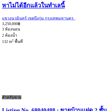
หาไม่ได้อีกแล้วในทำเลนี้
แขวงนวมินทร์ เขตบึงกุ่ม กรุงเทพมหานคร
3,250,000฿
3
ห้องนอน
2
ห้องน้ำ
2
132 m
พื้นที่
สำหรับขาย
Listing No. 68040488 : ขายบ้านแฝด 2 ชั้น