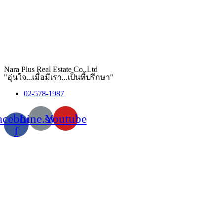
Nara Plus Real Estate Co,.Ltd
"อุ่นใจ...เมื่อมีเรา...เป็นที่ปรึกษา"
02-578-1987
acebook-
Line.svg
Youtube
f