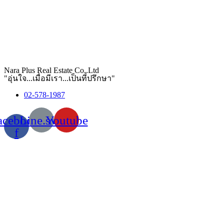
Nara Plus Real Estate Co,.Ltd
"อุ่นใจ...เมื่อมีเรา...เป็นที่ปรึกษา"
02-578-1987
acebook-
Line.svg
Youtube
f