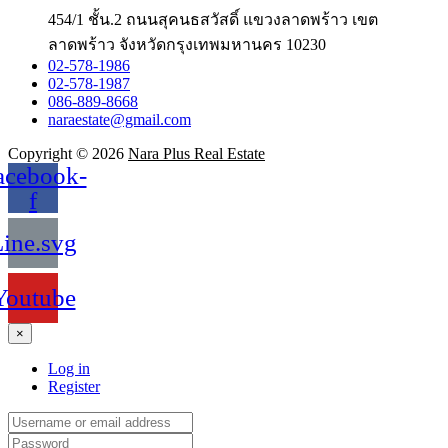
454/1 ชั้น.2 ถนนสุคนธสวัสดิ์ แขวงลาดพร้าว เขต
ลาดพร้าว จังหวัดกรุงเทพมหานคร 10230
02-578-1986
02-578-1987
086-889-8668
naraestate@gmail.com
Copyright © 2026
Nara Plus Real Estate
acebook-
f
ine.svg
Youtube
×
Log in
Register