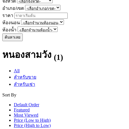
จังหวัด
อำเภอ/เขต
ราคา
ห้องนอน
ห้องน้ำ
ค้นหาเลย
หนองสามวัง
(1)
All
สำหรับขาย
สำหรับเช่า
Sort By
Default Order
Featured
Most Viewed
Price (Low to High)
Price (High to Low)