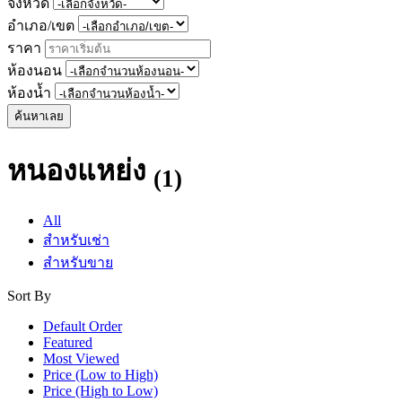
จังหวัด
อำเภอ/เขต
ราคา
ห้องนอน
ห้องน้ำ
ค้นหาเลย
หนองแหย่ง
(1)
All
สำหรับเช่า
สำหรับขาย
Sort By
Default Order
Featured
Most Viewed
Price (Low to High)
Price (High to Low)