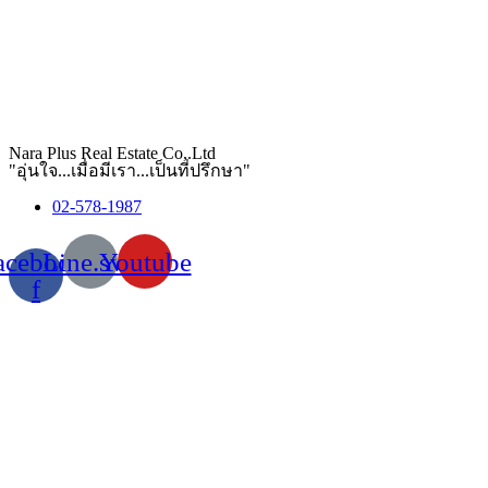
Nara Plus Real Estate Co,.Ltd
"อุ่นใจ...เมื่อมีเรา...เป็นที่ปรึกษา"
02-578-1987
acebook-
Line.svg
Youtube
f