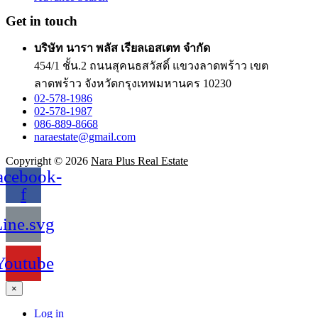
Get in touch
บริษัท นารา พลัส เรียลเอสเตท จำกัด
454/1 ชั้น.2 ถนนสุคนธสวัสดิ์ แขวงลาดพร้าว เขต
ลาดพร้าว จังหวัดกรุงเทพมหานคร 10230
02-578-1986
02-578-1987
086-889-8668
naraestate@gmail.com
Copyright © 2026
Nara Plus Real Estate
acebook-
f
ine.svg
Youtube
×
Log in