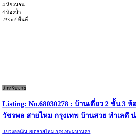
4
ห้องนอน
4
ห้องน้ำ
2
233 m
พื้นที่
สำหรับขาย
Listing: No.68030278 : บ้านเดี่ยว 2 ชั้น
วัชรพล สายไหม กรุงเทพ บ้านสวย ทำเลดี น่า
แขวงออเงิน เขตสายไหม กรุงเทพมหานคร