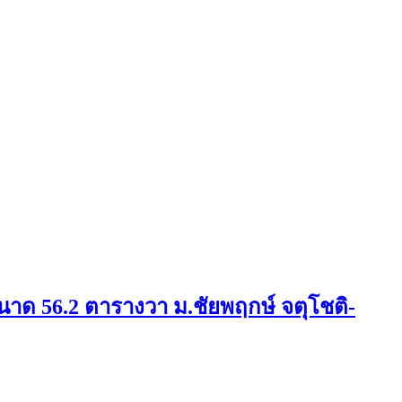
ขนาด 56.2 ตารางวา ม.ชัยพฤกษ์ จตุโชติ-