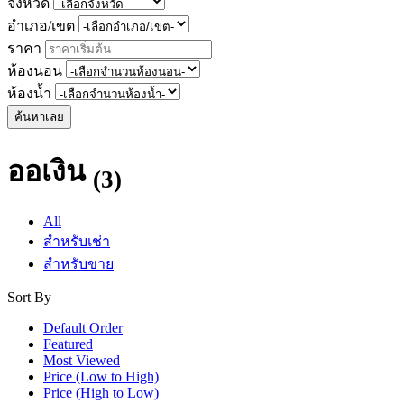
จังหวัด
อำเภอ/เขต
ราคา
ห้องนอน
ห้องน้ำ
ค้นหาเลย
ออเงิน
(3)
All
สำหรับเช่า
สำหรับขาย
Sort By
Default Order
Featured
Most Viewed
Price (Low to High)
Price (High to Low)