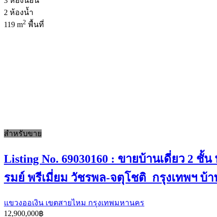
3
ห้องนอน
2
ห้องน้ำ
2
119 m
พื้นที่
สำหรับขาย
Listing No. 69030160 : ขายบ้านเดี่ยว 2 ชั้
รมย์ พรีเมี่ยม วัชรพล-จตุโชติ กรุงเทพฯ บ้
แขวงออเงิน เขตสายไหม กรุงเทพมหานคร
12,900,000฿