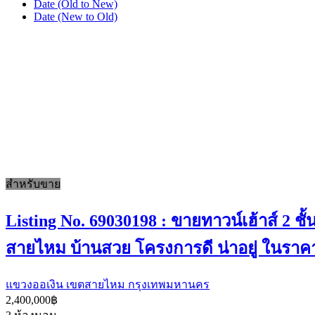
Date (Old to New)
Date (New to Old)
สำหรับขาย
Listing No. 69030198 : ขายทาวน์เฮ้าส์ 2 
สายไหม บ้านสวย โครงการดี น่าอยู่ ในราคา
แขวงออเงิน เขตสายไหม กรุงเทพมหานคร
2,400,000฿