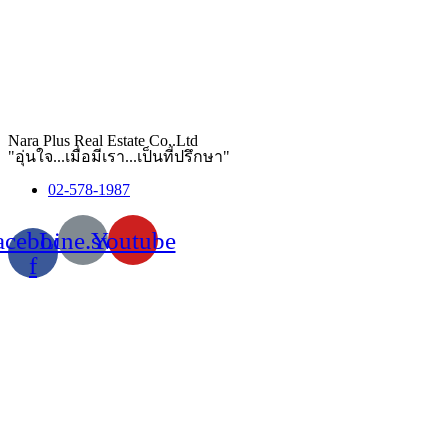
Nara Plus Real Estate Co,.Ltd
"อุ่นใจ...เมื่อมีเรา...เป็นที่ปรึกษา"
02-578-1987
acebook-
Line.svg
Youtube
f