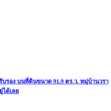
นรับรอง บนที่ดินขนาด 91.9 ตร.ว. หมู่บ้านวรา
ู่ได้เลย