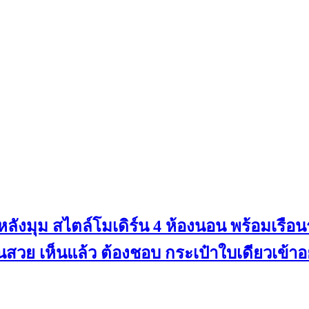
น หลังมุม สไตล์โมเดิร์น 4 ห้องนอน พร้อมเรือ
านสวย เห็นแล้ว ต้องชอบ กระเป๋าใบเดียวเข้าอย