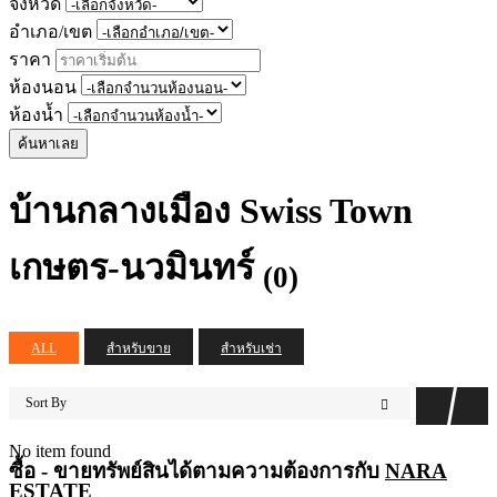
จังหวัด
อำเภอ/เขต
ราคา
ห้องนอน
ห้องน้ำ
ค้นหาเลย
บ้านกลางเมือง Swiss Town
เกษตร-นวมินทร์
(0)
ALL
สำหรับขาย
สำหรับเช่า
Sort By
No item found
ซื้อ - ขายทรัพย์สินได้ตามความต้องการกับ
NARA
ESTATE