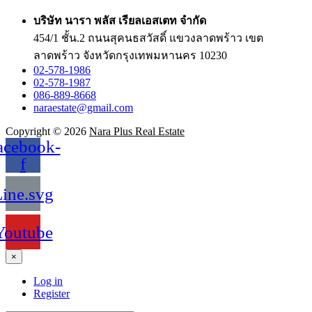
บริษัท นารา พลัส เรียลเอสเตท จำกัด
454/1 ชั้น.2 ถนนสุคนธสวัสดิ์ แขวงลาดพร้าว เขต
ลาดพร้าว จังหวัดกรุงเทพมหานคร 10230
02-578-1986
02-578-1987
086-889-8668
naraestate@gmail.com
Copyright © 2026
Nara Plus Real Estate
acebook-
f
ine.svg
Youtube
×
Log in
Register