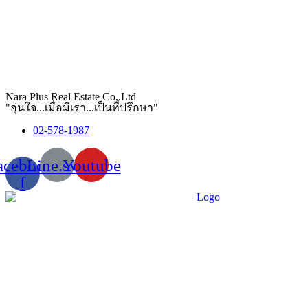
Nara Plus Real Estate Co,.Ltd
"อุ่นใจ...เมื่อมีเรา...เป็นที่ปรึกษา"
02-578-1987
acebook-
Line.svg
Youtube
f