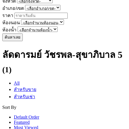
จังหวัด
อำเภอ/เขต
ราคา
ห้องนอน
ห้องน้ำ
ค้นหาเลย
ลัดดารมย์ วัชรพล-สุขาภิบาล 5
(1)
All
สำหรับขาย
สำหรับเช่า
Sort By
Default Order
Featured
Most Viewed