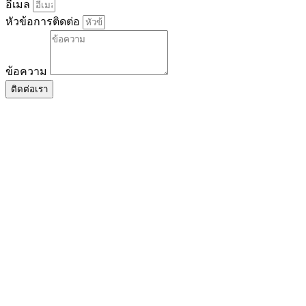
อีเมล
หัวข้อการติดต่อ
ข้อความ
ติดต่อเรา