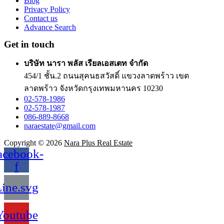
Blog
Privacy Policy
Contact us
Advance Search
Get in touch
บริษัท นารา พลัส เรียลเอสเตท จำกัด
454/1 ชั้น.2 ถนนสุคนธสวัสดิ์ แขวงลาดพร้าว เขต
ลาดพร้าว จังหวัดกรุงเทพมหานคร 10230
02-578-1986
02-578-1987
086-889-8668
naraestate@gmail.com
Copyright © 2026
Nara Plus Real Estate
acebook-
f
ine.svg
Youtube