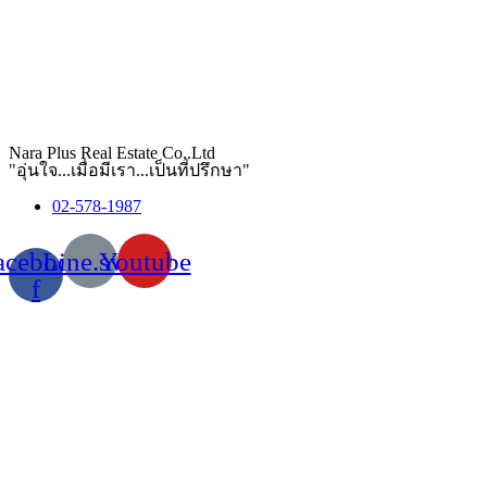
Nara Plus Real Estate Co,.Ltd
"อุ่นใจ...เมื่อมีเรา...เป็นที่ปรึกษา"
02-578-1987
acebook-
Line.svg
Youtube
f