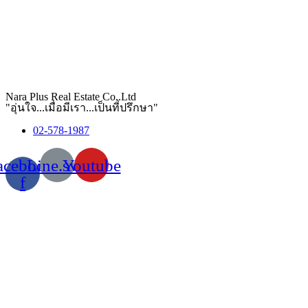
Nara Plus Real Estate Co,.Ltd
"อุ่นใจ...เมื่อมีเรา...เป็นที่ปรึกษา"
02-578-1987
acebook-
Line.svg
Youtube
f