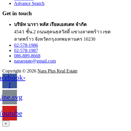
Advance Search
Get in touch
บริษัท นารา พลัส เรียลเอสเตท จำกัด
454/1 ชั้น.2 ถนนสุคนธสวัสดิ์ แขวงลาดพร้าว เขต
ลาดพร้าว จังหวัดกรุงเทพมหานคร 10230
02-578-1986
02-578-1987
086-889-8668
naraestate@gmail.com
Copyright © 2026
Nara Plus Real Estate
acebook-
f
ine.svg
Youtube
×