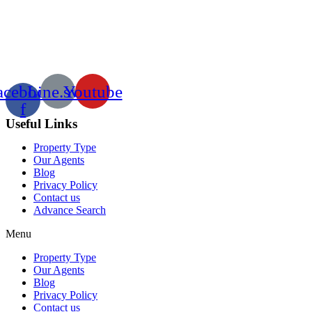
acebook-
Line.svg
Youtube
f
Useful Links
Property Type
Our Agents
Blog
Privacy Policy
Contact us
Advance Search
Menu
Property Type
Our Agents
Blog
Privacy Policy
Contact us