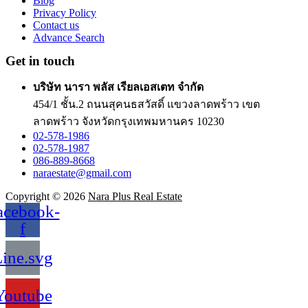
Blog
Privacy Policy
Contact us
Advance Search
Get in touch
บริษัท นารา พลัส เรียลเอสเตท จำกัด
454/1 ชั้น.2 ถนนสุคนธสวัสดิ์ แขวงลาดพร้าว เขต
ลาดพร้าว จังหวัดกรุงเทพมหานคร 10230
02-578-1986
02-578-1987
086-889-8668
naraestate@gmail.com
Copyright © 2026
Nara Plus Real Estate
acebook-
f
ine.svg
Youtube