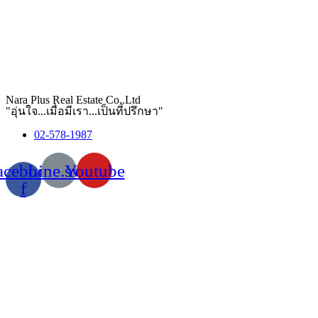
Nara Plus Real Estate Co,.Ltd
"อุ่นใจ...เมื่อมีเรา...เป็นที่ปรึกษา"
02-578-1987
acebook-
Line.svg
Youtube
f