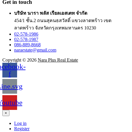
Get in touch
บริษัท นารา พลัส เรียลเอสเตท จำกัด
454/1 ชั้น.2 ถนนสุคนธสวัสดิ์ แขวงลาดพร้าว เขต
ลาดพร้าว จังหวัดกรุงเทพมหานคร 10230
02-578-1986
02-578-1987
086-889-8668
naraestate@gmail.com
Copyright © 2026
Nara Plus Real Estate
acebook-
f
ine.svg
Youtube
×
Log in
Register