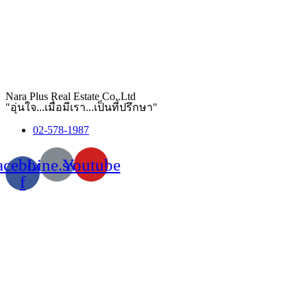
Nara Plus Real Estate Co,.Ltd
"อุ่นใจ...เมื่อมีเรา...เป็นที่ปรึกษา"
02-578-1987
acebook-
Line.svg
Youtube
f