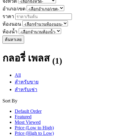
จังหวัด
อำเภอ/เขต
ราคา
ห้องนอน
ห้องน้ำ
ค้นหาเลย
กลอรี่ เพลส
(1)
All
สำหรับขาย
สำหรับเช่า
Sort By
Default Order
Featured
Most Viewed
Price (Low to High)
Price (High to Low)