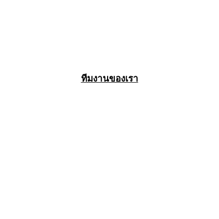
ทีมงานของเรา