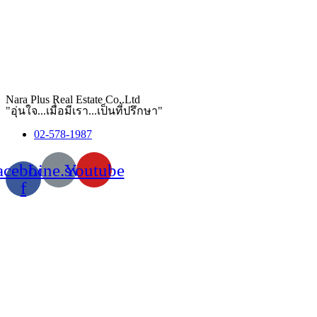
Nara Plus Real Estate Co,.Ltd
"อุ่นใจ...เมื่อมีเรา...เป็นที่ปรึกษา"
02-578-1987
acebook-
Line.svg
Youtube
f