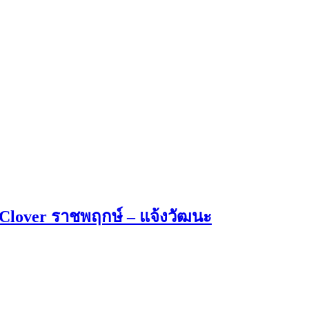
s Clover ราชพฤกษ์ – แจ้งวัฒนะ