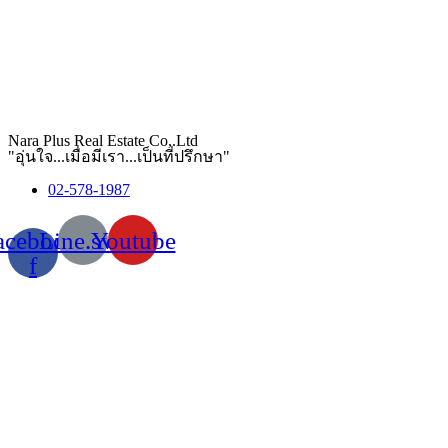
Nara Plus Real Estate Co,.Ltd
"อุ่นใจ...เมื่อมีเรา...เป็นที่ปรึกษา"
02-578-1987
acebook-
Line.svg
Youtube
f