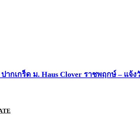
น ปากเกร็ด ม. Haus Clover ราชพฤกษ์ – แจ้ง
ATE