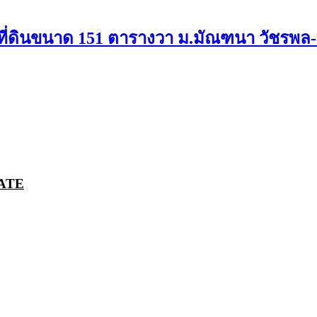
้น ที่ดินขนาด 151 ตารางวา ม.มัณฑนา วัชรพล-
ATE