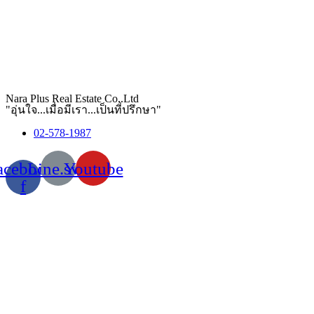
Nara Plus Real Estate Co,.Ltd
"อุ่นใจ...เมื่อมีเรา...เป็นที่ปรึกษา"
02-578-1987
acebook-
Line.svg
Youtube
f