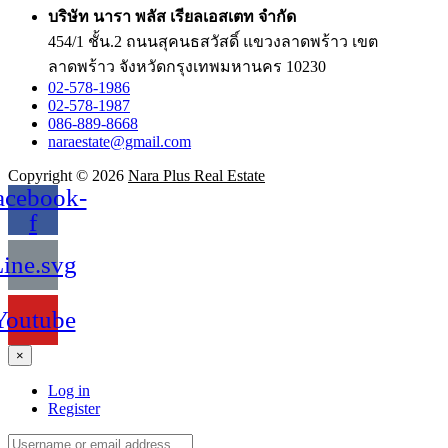
บริษัท นารา พลัส เรียลเอสเตท จำกัด
454/1 ชั้น.2 ถนนสุคนธสวัสดิ์ แขวงลาดพร้าว เขต
ลาดพร้าว จังหวัดกรุงเทพมหานคร 10230
02-578-1986
02-578-1987
086-889-8668
naraestate@gmail.com
Copyright © 2026
Nara Plus Real Estate
acebook-
f
ine.svg
Youtube
×
Log in
Register