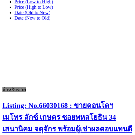
Price (Low to High)
Price (High to Low)
Date (Old to New)
Date (New to Old)
สำหรับขาย
Listing: No.66030168 : ขายคอนโดฯ
เมโทร ลักซ์ เกษตร ซอยพหลโยธิน 34
เสนานิคม จตุจักร พร้อมผู้เช่าผลตอบแทนดี