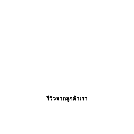
รีวิวจากลูกค้าเรา