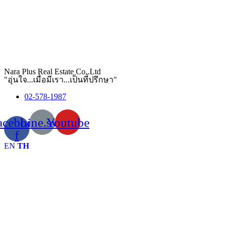
Nara Plus Real Estate Co,.Ltd
"อุ่นใจ...เมื่อมีเรา...เป็นที่ปรึกษา"
02-578-1987
acebook-
Line.svg
Youtube
f
EN
TH