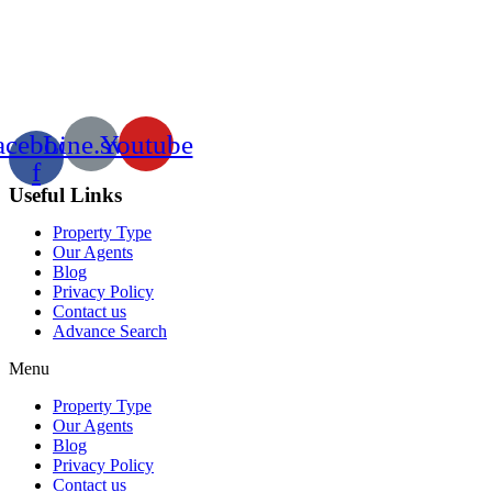
acebook-
Line.svg
Youtube
f
Useful Links
Property Type
Our Agents
Blog
Privacy Policy
Contact us
Advance Search
Menu
Property Type
Our Agents
Blog
Privacy Policy
Contact us