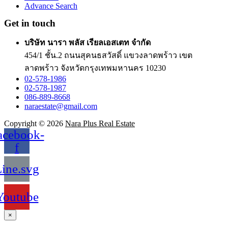
Advance Search
Get in touch
บริษัท นารา พลัส เรียลเอสเตท จำกัด
454/1 ชั้น.2 ถนนสุคนธสวัสดิ์ แขวงลาดพร้าว เขต
ลาดพร้าว จังหวัดกรุงเทพมหานคร 10230
02-578-1986
02-578-1987
086-889-8668
naraestate@gmail.com
Copyright © 2026
Nara Plus Real Estate
acebook-
f
ine.svg
Youtube
×