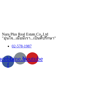
Nara Plus Real Estate Co,.Ltd
"อุ่นใจ...เมื่อมีเรา...เป็นที่ปรึกษา"
02-578-1987
acebook-
Line.svg
Youtube
f