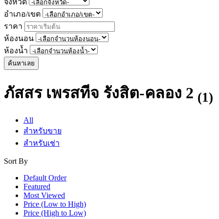
จังหวัด
อำเภอ/เขต
ราคา
ห้องนอน
ห้องน้ำ
ค้นหาเลย
ภัสสร เพรสทีจ รังสิต-คลอง 2
(1)
All
สำหรับขาย
สำหรับเช่า
Sort By
Default Order
Featured
Most Viewed
Price (Low to High)
Price (High to Low)