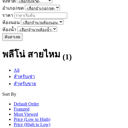
จังหวัด
อำเภอ/เขต
ราคา
ห้องนอน
ห้องน้ำ
ค้นหาเลย
พลีโน่ สายไหม
(1)
All
สำหรับเช่า
สำหรับขาย
Sort By
Default Order
Featured
Most Viewed
Price (Low to High)
Price (High to Low)