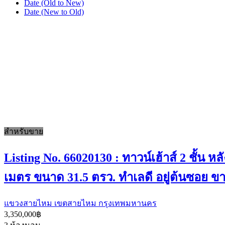
Date (Old to New)
Date (New to Old)
สำหรับขาย
Listing No. 66020130 : ทาวน์เฮ้าส์ 2 ชั้น หล
เมตร ขนาด 31.5 ตรว. ทำเลดี อยู่ต้นซอย ข
แขวงสายไหม เขตสายไหม กรุงเทพมหานคร
3,350,000฿