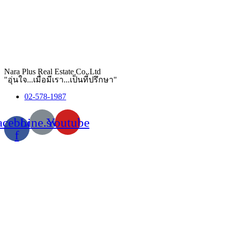
Nara Plus Real Estate Co,.Ltd
"อุ่นใจ...เมื่อมีเรา...เป็นที่ปรึกษา"
02-578-1987
acebook-
Line.svg
Youtube
f