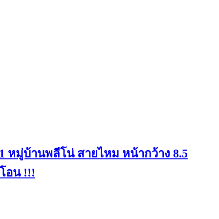
อ 1 หมู่บ้านพลีโน่ สายไหม หน้ากว้าง 8.5
โอน !!!