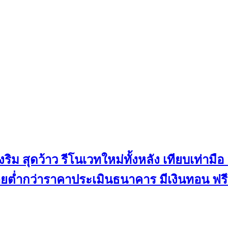
ังริม สุดว้าว รีโนเวทใหม่ทั้งหลัง เทียบเท่ามื
ายต่ำกว่าราคาประเมินธนาคาร มีเงินทอน ฟรี