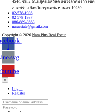
454/1 ชั้น.2 ถนนสุคนธสวัสดิ์ แขวงลาดพร้าว เขต
ลาดพร้าว จังหวัดกรุงเทพมหานคร 10230
02-578-1986
02-578-1987
086-889-8668
naraestate@gmail.com
Copyright © 2026
Nara Plus Real Estate
acebook-
f
ine.svg
Youtube
×
Log in
Register