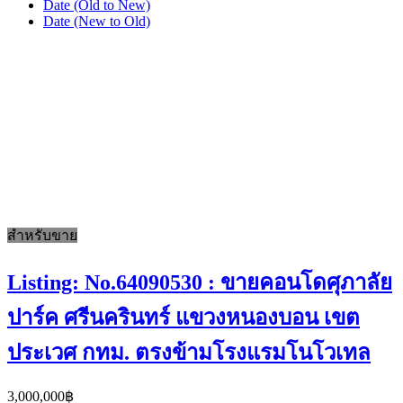
Date (Old to New)
Date (New to Old)
สำหรับขาย
Listing: No.64090530 : ข​า​ย​คอนโดศุภาลัย
ปาร์ค ศรีนครินทร์​ แขวงหนองบอน​ เขต
ประเวศ​ กทม. ตรงข้ามโรงแรมโนโวเทล
3,000,000฿