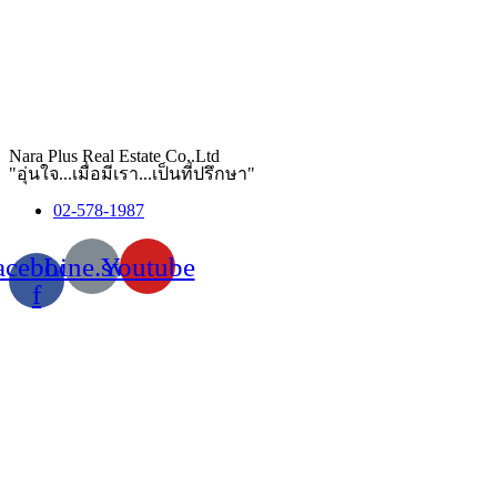
Nara Plus Real Estate Co,.Ltd
"อุ่นใจ...เมื่อมีเรา...เป็นที่ปรึกษา"
02-578-1987
acebook-
Line.svg
Youtube
f