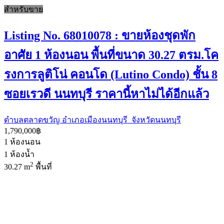
สำหรับขาย
Listing No. 68010078 : ขายห้องชุดพัก
อาศัย 1 ห้องนอน พื้นที่ขนาด 30.27 ตรม.โค
รงการลูติโน่ คอนโด (Lutino Condo) ชั้น 8
ซอยเรวดี นนทบุรี ราคานี้หาไม่ได้อีกแล้ว
ตำบลตลาดขวัญ อำเภอเมืองนนทบุรี จังหวัดนนทบุรี
1,790,000฿
1
ห้องนอน
1
ห้องน้ำ
2
30.27 m
พื้นที่