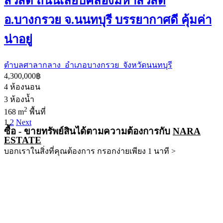
สวัสดิ์ ถนนเลียบคลองมหาสวัสดิ์
อ.บางกรวย จ.นนทบุรี บรรยากาศดี คุ้มค่า
น่าอยู่
ตำบลศาลากลาง อำเภอบางกรวย จังหวัดนนทบุรี
4,300,000฿
4
ห้องนอน
3
ห้องน้ำ
2
168 m
พื้นที่
1
2
Next
ซื้อ - ขายทรัพย์สินได้ตามความต้องการกับ
NARA
ESTATE
บอกเราในสิ่งที่คุณต้องการ กรอกง่ายเพียง 1 นาที >