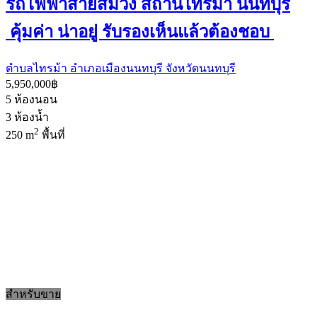
รถไฟฟ้าสายสีม่วง สถานีไทรม้า นนทบุรี
คุ้มค่า น่าอยู่ รับรองเห็นแล้วต้องชอบ
ตำบลไทรม้า อำเภอเมืองนนทบุรี จังหวัดนนทบุรี
5,950,000฿
5
ห้องนอน
3
ห้องน้ำ
2
250 m
พื้นที่
สำหรับขาย