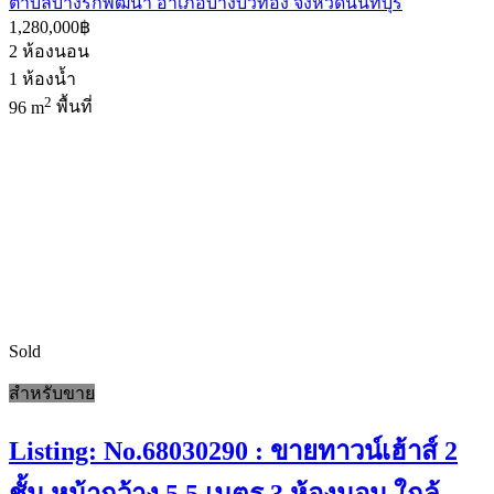
ตำบลบางรักพัฒนา อำเภอบางบัวทอง จังหวัดนนทบุรี
1,280,000฿
2
ห้องนอน
1
ห้องน้ำ
2
96 m
พื้นที่
Sold
สำหรับขาย
Listing: No.68030290 : ขายทาวน์เฮ้าส์ 2
ชั้น หน้ากว้าง 5.5 เมตร 3 ห้องนอน ใกล้