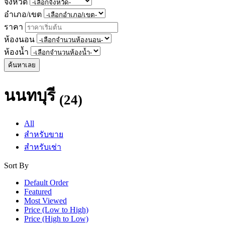
จังหวัด
อำเภอ/เขต
ราคา
ห้องนอน
ห้องน้ำ
ค้นหาเลย
นนทบุรี
(24)
All
สำหรับขาย
สำหรับเช่า
Sort By
Default Order
Featured
Most Viewed
Price (Low to High)
Price (High to Low)