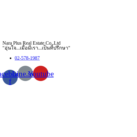
Nara Plus Real Estate Co,.Ltd
"อุ่นใจ...เมื่อมีเรา...เป็นที่ปรึกษา"
02-578-1987
acebook-
Line.svg
Youtube
f