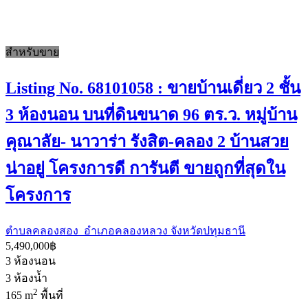
สำหรับขาย
Listing No. 68101058 : ขายบ้านเดี่ยว 2 ชั้น
3 ห้องนอน บนที่ดินขนาด 96 ตร.ว. หมู่บ้าน
คุณาลัย- นาวาร่า รังสิต-คลอง 2 บ้านสวย
น่าอยู่ โครงการดี การันตี ขายถูกที่สุดใน
โครงการ
ตำบลคลองสอง อำเภอคลองหลวง จังหวัดปทุมธานี
5,490,000฿
3
ห้องนอน
3
ห้องน้ำ
2
165 m
พื้นที่