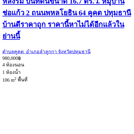
หลังริม บนที่ดินขนาด 16.7 ตร.ว. หมู่บ้าน
ช่อแก้ว 2 ถนนพหลโยธิน 64 คูคต ปทุมธานี
บ้านดีราคาถูก ราคานี้หาไม่ได้อีกแล้วใน
ย่านนี้
ตำบลคูคต อำเภอลำลูกกา จังหวัดปทุมธานี
980,000฿
4
ห้องนอน
1
ห้องน้ำ
2
106 m
พื้นที่