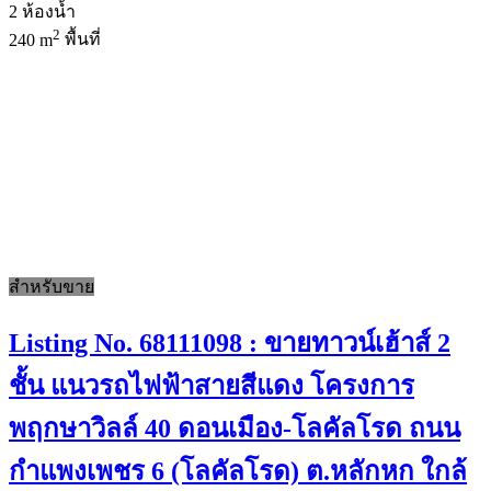
2
ห้องน้ำ
2
240 m
พื้นที่
สำหรับขาย
Listing No. 68111098 : ขายทาวน์เฮ้าส์ 2
ชั้น แนวรถไฟฟ้าสายสีแดง โครงการ
พฤกษาวิลล์ 40 ดอนเมือง-โลคัลโรด ถนน
กำแพงเพชร 6 (โลคัลโรด) ต.หลักหก ใกล้