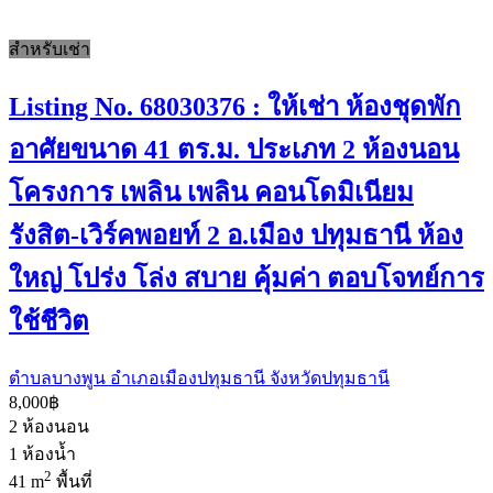
สำหรับเช่า
Listing No. 68030376 : ให้เช่า ห้องชุดพัก
อาศัยขนาด 41 ตร.ม. ประเภท 2 ห้องนอน
โครงการ เพลิน เพลิน คอนโดมิเนียม
รังสิต-เวิร์คพอยท์ 2 อ.เมือง ปทุมธานี ห้อง
ใหญ่ โปร่ง โล่ง สบาย คุ้มค่า ตอบโจทย์การ
ใช้ชีวิต
ตำบลบางพูน อำเภอเมืองปทุมธานี จังหวัดปทุมธานี
8,000฿
2
ห้องนอน
1
ห้องน้ำ
2
41 m
พื้นที่