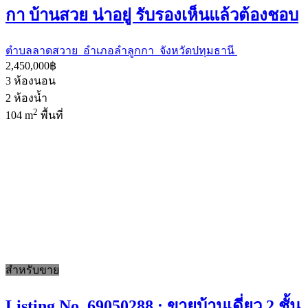
กา บ้านสวย น่าอยู่ รับรองเห็นแล้วต้องชอบ
ตำบลลาดสวาย อำเภอลำลูกกา จังหวัดปทุมธานี
2,450,000฿
3
ห้องนอน
2
ห้องน้ำ
2
104 m
พื้นที่
สำหรับขาย
Listing No. 69050288 : ขายบ้านเดี่ยว 2 ชั้น