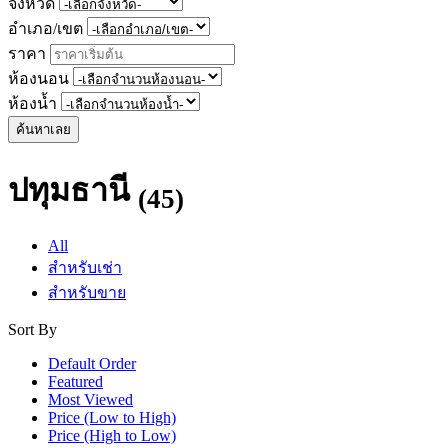
จังหวัด
อำเภอ/เขต
ราคา
ห้องนอน
ห้องน้ำ
ค้นหาเลย
ปทุมธานี
(45)
All
สำหรับเช่า
สำหรับขาย
Sort By
Default Order
Featured
Most Viewed
Price (Low to High)
Price (High to Low)