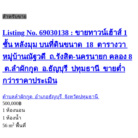
สำหรับขาย
Listing No. 69030138 : ขายทาวน์เฮ้าส์ 1
ชั้น หลังมุม บนที่ดินขนาด 18 ตารางวา
หมู่บ้านณัฐวดี ถ.รังสิต-นครนายก คลอง 8
ต.ลำผักกูด อ.ธัญบุรี ปทุมธานี ขายต่ำ
กว่าราคาประเมิน
ตำบลลำผักกูด อำเภอธัญบุรี จังหวัดปทุมธานี
500,000฿
1
ห้องนอน
1
ห้องน้ำ
2
56 m
พื้นที่