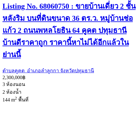
Listing No. 68060750 : ขายบ้านเดี่ยว 2 ชั้น
หลังริม บนที่ดินขนาด 36 ตร.ว. หมู่บ้านช่อ
แก้ว 2 ถนนพหลโยธิน 64 คูคต ปทุมธานี
บ้านดีราคาถูก ราคานี้หาไม่ได้อีกแล้วใน
ย่านนี้
ตำบลคูคต อำเภอลำลูกกา จังหวัดปทุมธานี
2,300,000฿
3
ห้องนอน
2
ห้องน้ำ
2
144 m
พื้นที่