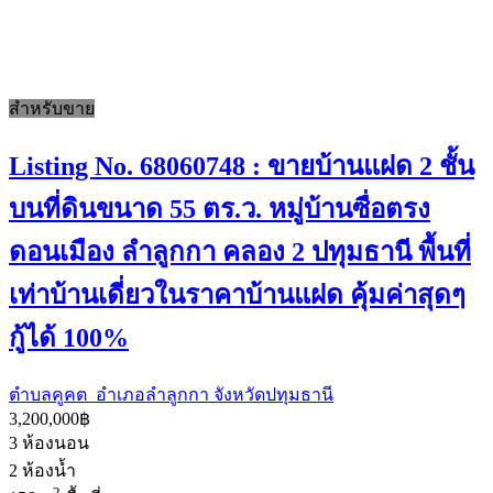
สำหรับขาย
Listing No. 68060748 : ขายบ้านแฝด 2 ชั้น
บนที่ดินขนาด 55 ตร.ว. หมู่บ้านซื่อตรง
ดอนเมือง ลำลูกกา คลอง 2 ปทุมธานี พื้นที่
เท่าบ้านเดี่ยวในราคาบ้านแฝด คุ้มค่าสุดๆ
กู้ได้ 100%
ตำบลคูคต อำเภอลำลูกกา จังหวัดปทุมธานี
3,200,000฿
3
ห้องนอน
2
ห้องน้ำ
2