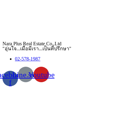
Nara Plus Real Estate Co,.Ltd
"อุ่นใจ...เมื่อมีเรา...เป็นที่ปรึกษา"
02-578-1987
acebook-
Line.svg
Youtube
f