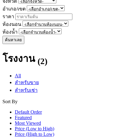
จังหวัด
อำเภอ/เขต
ราคา
ห้องนอน
ห้องน้ำ
ค้นหาเลย
โรงงาน
(2)
All
สำหรับขาย
สำหรับเช่า
Sort By
Default Order
Featured
Most Viewed
Price (Low to High)
Price (High to Low)