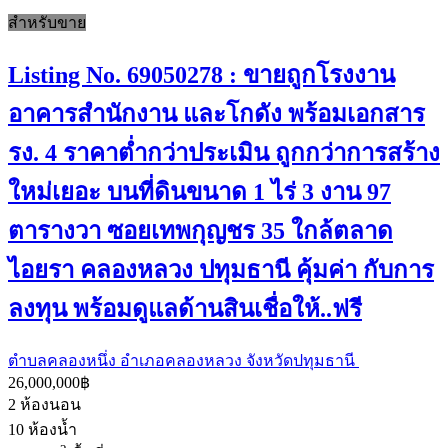
สำหรับขาย
Listing No. 69050278 : ขายถูกโรงงาน
อาคารสำนักงาน และโกดัง พร้อมเอกสาร
รง. 4 ราคาต่ำกว่าประเมิน ถูกกว่าการสร้าง
ใหม่เยอะ บนที่ดินขนาด 1 ไร่ 3 งาน 97
ตารางวา ซอยเทพกุญชร 35 ใกล้ตลาด
ไอยรา คลองหลวง ปทุมธานี คุ้มค่า กับการ
ลงทุน พร้อมดูแลด้านสินเชื่อให้..ฟรี
ตำบลคลองหนึ่ง อำเภอคลองหลวง จังหวัดปทุมธานี
26,000,000฿
2
ห้องนอน
10
ห้องน้ำ