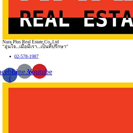
Nara Plus Real Estate Co,.Ltd
"อุ่นใจ...เมื่อมีเรา...เป็นที่ปรึกษา"
02-578-1987
acebook-
Line.svg
Youtube
f