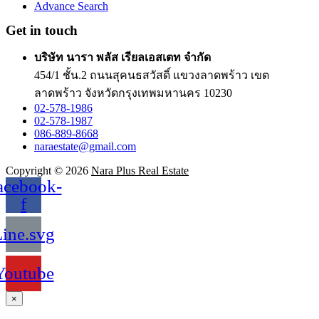
Advance Search
Get in touch
บริษัท นารา พลัส เรียลเอสเตท จำกัด
454/1 ชั้น.2 ถนนสุคนธสวัสดิ์ แขวงลาดพร้าว เขต
ลาดพร้าว จังหวัดกรุงเทพมหานคร 10230
02-578-1986
02-578-1987
086-889-8668
naraestate@gmail.com
Copyright © 2026
Nara Plus Real Estate
acebook-
f
ine.svg
Youtube
×