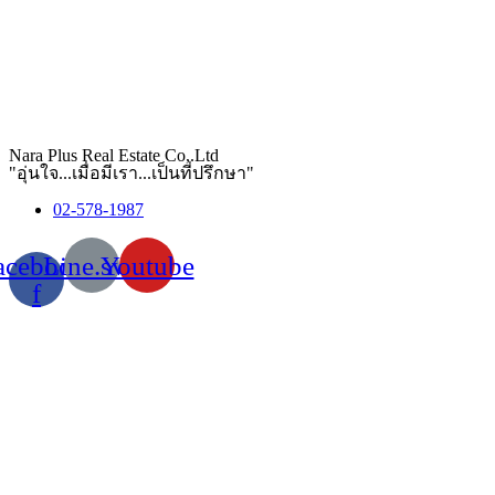
Nara Plus Real Estate Co,.Ltd
"อุ่นใจ...เมื่อมีเรา...เป็นที่ปรึกษา"
02-578-1987
acebook-
Line.svg
Youtube
f