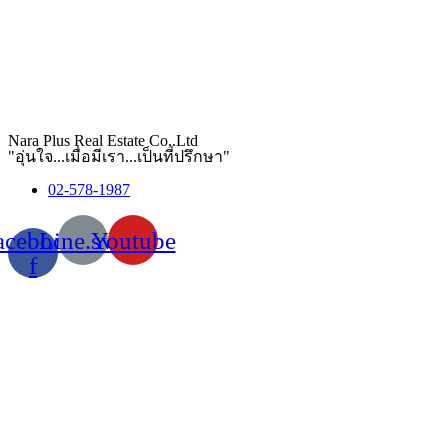
Nara Plus Real Estate Co,.Ltd
"อุ่นใจ...เมื่อมีเรา...เป็นที่ปรึกษา"
02-578-1987
acebook-
Line.svg
Youtube
f