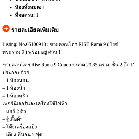
ห้องทั้งหมด:
1
ที่จอดรถ:
1
รายละเอียดเพิ่มเติม
Listing: No.65100918 : ขายคอนโดฯ RISE Rama 9 ( ไรซ์
พระราม 9 ) พร้อมอยู่ ด่วน !!
ขายคอนโดฯ Rise Rama 9 Condo ขนาด 29.85 ตร.ม. ชั้น 2 ตึก D
ประกอบด้วย
– 1 ห้องนอน
– 1 ห้องน้ำ
– 1 ห้องครัว
เฟอร์นิเจอร์และเครื่องใช้ไฟฟ้า
– แอร์ 2 ตัว
– ตู้เสื้อผ้า
– โต๊ะเครื่องแป้ง
– เตียง ที่นอน 5 ฟุต