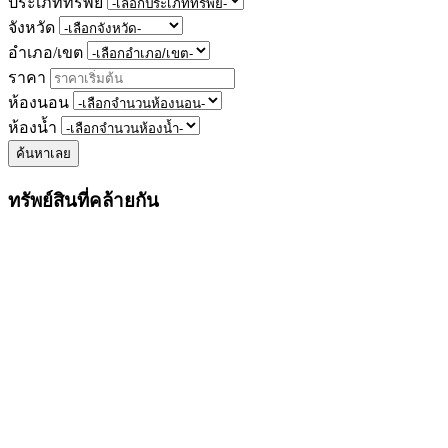
ประเภททรัพย์
จังหวัด
อำเภอ/เขต
ราคา
ห้องนอน
ห้องน้ำ
ค้นหาเลย
ทรัพย์สินที่คล้ายกัน