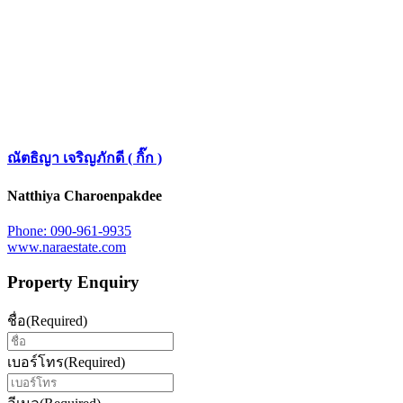
ณัตธิญา เจริญภักดี ( กิ๊ก )
Natthiya Charoenpakdee
Phone: 090-961-9935
www.naraestate.com
Property Enquiry
ชื่อ
(Required)
เบอร์โทร
(Required)