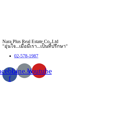
Nara Plus Real Estate Co,.Ltd
"อุ่นใจ...เมื่อมีเรา...เป็นที่ปรึกษา"
02-578-1987
acebook-
Line.svg
Youtube
f