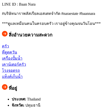
LINE ID : Baan Nara
#บริษัทนาราพลัสเรียลเอสเตทจำกัด #naraestate #baannara
***ดูแลเหมือนคนในครอบครัว เราอยู่ข้างคุณจนวันโอน***
สิ่งอำนวยความสะดวก
ครัว
ที่ดูดควัน
เครื่องปั้มน้ำ
เคาน์เตอร์ครัว
โรงจอดรถ
แท็งค์เก็บน้ำ
ที่อยู่
ประเทศ:
Thailand
จังหวัด:
ปทุมธานี