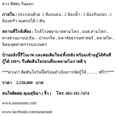
ทาง ทิศตะวันออก
ภายใน :
ประกอบด้วย 2 ห้องนอน , 2 ห้องน้ำ , 1 ห้องรับแขก , 1
ห้องครัว จอดรถได้ 1 คัน
สถานที่ใกล้เคียง :
ใกล้โรงพยาบาลสามโคก , อบต.สามโคก ,
ทางด่วนบางปะอิน – ปากเกร็ด , มหาลัยธรรมศาสตร์ , ตลาดไท ,
นิคมอุตสาหกรรมนวนคร
บ้านหลังนี้รีโนเวท และต่อเติมใหม่ทั้งหลัง พร้อมเข้าอยู่ได้ทันที
กู้ได้ 100% รีบตัดสินใจก่อนที่จะพลาดโอกาสดี ๆ
***ด่วน!!! ตัดสินใจวันนี้พร้อมดำเนินการจัดกู้ให้………ฟรี!!!***
ราคา 1,550,000 บาท
สนใจติดต่อ คุณสุนิษา ( จิ๋ว ) โทร. 061-191-7474
www.naraestate.com
www.facebook.com/naraestate