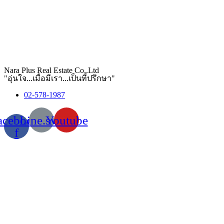
Nara Plus Real Estate Co,.Ltd
"อุ่นใจ...เมื่อมีเรา...เป็นที่ปรึกษา"
02-578-1987
acebook-
Line.svg
Youtube
f