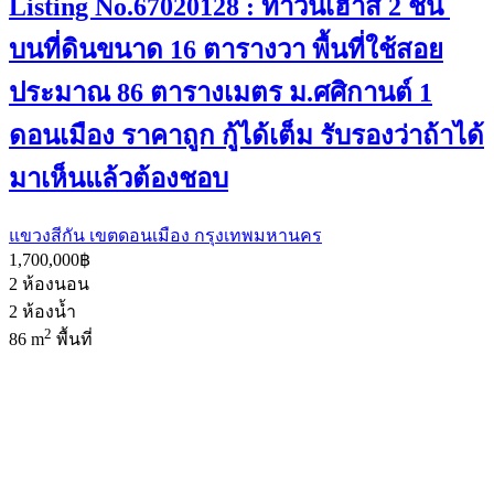
Listing No.67020128 : ทาวน์เฮ้าส์ 2 ชั้น
บนที่ดินขนาด 16 ตารางวา พื้นที่ใช้สอย
ประมาณ 86 ตารางเมตร ม.ศศิกานต์ 1
ดอนเมือง ราคาถูก กู้ได้เต็ม รับรองว่าถ้าได้
มาเห็นแล้วต้องชอบ
แขวงสีกัน เขตดอนเมือง กรุงเทพมหานคร
1,700,000฿
2
ห้องนอน
2
ห้องน้ำ
2
86 m
พื้นที่