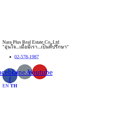
Nara Plus Real Estate Co,.Ltd
"อุ่นใจ...เมื่อมีเรา...เป็นที่ปรึกษา"
02-578-1987
acebook-
Line.svg
Youtube
f
EN
TH