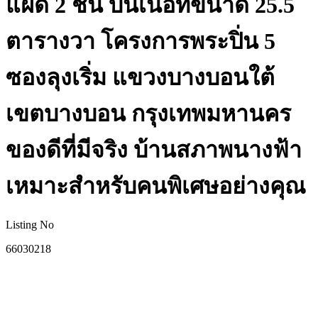
แฝด 2 ชั้น บนเนื้อที่ขนาด 25.5
ตารางวา โครงการพระปิ่น 5
ซองลุงเริ่ม แขวงบางบอนใต้
เขตบางบอน กรุงเทพมหานคร
ของดีที่มีจริง บ้านสภาพนางฟ้า
เหมาะสำหรับคนพิเศษอย่างคุณ
Listing No
66030218