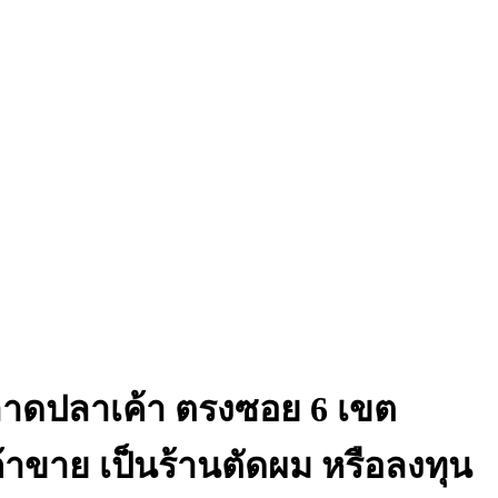
นนลาดปลาเค้า ตรงซอย 6 เขต
้าขาย เป็นร้านตัดผม หรือลงทุน