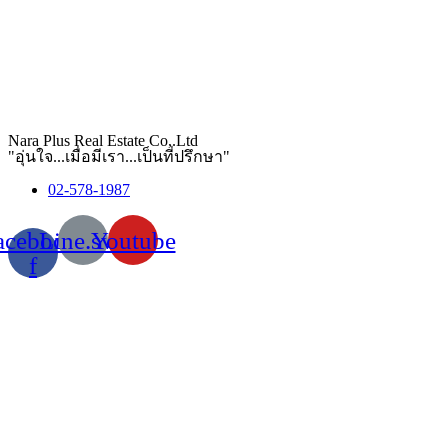
Nara Plus Real Estate Co,.Ltd
"อุ่นใจ...เมื่อมีเรา...เป็นที่ปรึกษา"
02-578-1987
acebook-
Line.svg
Youtube
f