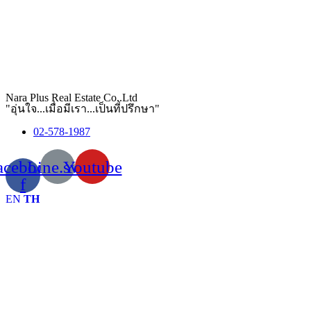
Nara Plus Real Estate Co,.Ltd
"อุ่นใจ...เมื่อมีเรา...เป็นที่ปรึกษา"
02-578-1987
acebook-
Line.svg
Youtube
f
EN
TH