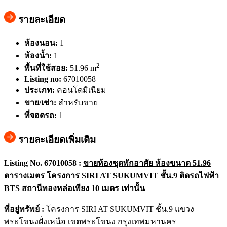
รายละเอียด
ห้องนอน:
1
ห้องน้ำ:
1
2
พื้นที่ใช้สอย:
51.96 m
Listing no:
67010058
ประเภท:
คอนโดมิเนียม
ขาย/เช่า:
สำหรับขาย
ที่จอดรถ:
1
รายละเอียดเพิ่มเติม
Listing No. 6
7010058 :
ขายห้องชุดพักอาศัย ห้องขนาด 51.96
ตารางเมตร โครงการ
SIRI AT SUKUMVIT ชั้น.9 ติดรถไฟฟ้า
BTS สถานีทองหล่อเพียง 10 เมตร เท่านั้น
ที่อยู่ทรัพย์ :
โครงการ SIRI AT SUKUMVIT ชั้น.9 แขวง
พระโขนงฝั่งเหนือ เขตพระโขนง กรุงเทพมหานคร