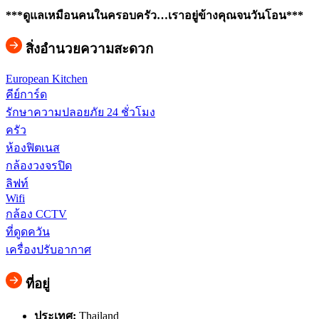
***ดูแลเหมือนคนในครอบครัว…เราอยู่ข้างคุณจนวันโอน***
สิ่งอำนวยความสะดวก
European Kitchen
คีย์การ์ด
รักษาความปลอยภัย 24 ชั่วโมง
ครัว
ห้องฟิตเนส
กล้องวงจรปิด
ลิฟท์
Wifi
กล้อง CCTV
ที่ดูดควัน
เครื่องปรับอากาศ
ที่อยู่
ประเทศ:
Thailand