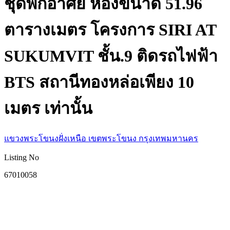
ชุดพักอาศัย ห้องขนาด 51.96
ตารางเมตร โครงการ SIRI AT
SUKUMVIT ชั้น.9 ติดรถไฟฟ้า
BTS สถานีทองหล่อเพียง 10
เมตร เท่านั้น
แขวงพระโขนงฝั่งเหนือ เขตพระโขนง กรุงเทพมหานคร
Listing No
67010058