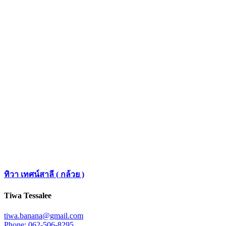
ทิวา เทศน์สาลี ( กล้วย )
​Tiwa​ Tessalee
tiwa.banana@gmail.com
Phone: 062-506-8295