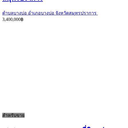
ตำบลบางบ่อ อำเภอบางบ่อ จังหวัดสมุทรปราการ
3,400,000฿
สำหรับขาย