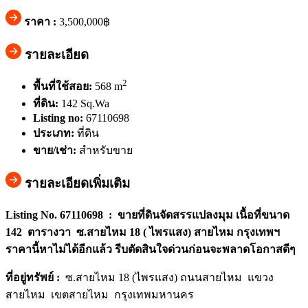
ราคา :
3,500,000฿
รายละเอียด
2
พื้นที่ใช้สอย:
568 m
ที่ดิน:
142 Sq.Wa
Listing no:
67110698
ประเภท:
ที่ดิน
ขาย/เช่า:
สำหรับขาย
รายละเอียดเพิ่มเติม
Listing No. 67110698 : ขายที่ดินจัดสรรแปลงมุม เนื้อที่ขนาด
142 ตารางวา ซ.สายไหม 18 ( ไพรแสง) สายไหม กรุงเทพฯ
ราคานี้หาไม่ได้อีกแล้ว รีบตัดสินใจด่วนก่อนจะพลาดโอกาสดีๆ
ที่อยู่ทรัพย์ :
ซ.สายไหม 18 (ไพรแสง) ถนนสายไหม แขวง
สายไหม เขตสายไหม กรุงเทพมหานคร