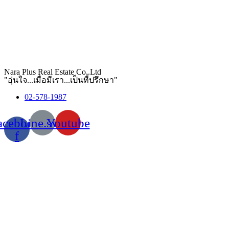
Nara Plus Real Estate Co,.Ltd
"อุ่นใจ...เมื่อมีเรา...เป็นที่ปรึกษา"
02-578-1987
acebook-
Line.svg
Youtube
f