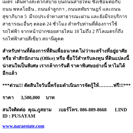
เมตร เดินทางสะดวกสบาย บนถนนสายไหม ซึ่งเชื่อมต่อกับ
ถนน พหลโยธิน , ถนนลำลูกกา , ถนนหทัยราษฎร์ และถนน
สุขาภิบาล 5 มีรถประจำทางสาธารณะผ่าน และยังมีรถบริการ
สาธารณะอื่นๆ ตลอด 24 ชั่วโมง สำหรับท่านที่ต้องการใช้
รถไฟฟ้า จากหน้าปากซอยสายไหม 18 ไม่ถึง 2 กิโลเมตรก็ถึง
รถไฟฟ้าสายสีเขียว สถานีคูคต
สำหรับท่านที่ต้องการที่ดินเพื่ออนาคต ไม่ว่าจะสร้างที่อยู่อาศัย
หรือ ทำสักนักงาน (
Office) หรือ ซื้อใว้สำหรับลงทุน ที่ดินแปลงนี้
น่าสนใจเป็นพิเศษ เรากล้าการันตี ราคาพิเศษอย่างนี้ หาไม่ได้
อีกแล้ว
***ด่วน!!! ตัดสินใจวันนี้พร้อมดำเนินการจัดกู้ให้………ฟรี!!!***
ราคา 3
,500,000 บาท
สนใจติดต่อ คุณ.ภูสยาม เบอร์โทร.
086-889-8668 LIND
ID : PUSAYAM
www.naraestate.com