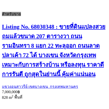
สำหรับขาย
Listing No. 68030348 : ขายที่ดินแปลงสวย
ถมแล้วขนาด 207 ตารางวา ถนน
รามอินทรา 8 แยก 22 ทะลุออก ถนนลาด
ปลาเค้า 72 ได้ บางเขน จังหวัดกรุงเทพ
เหมาะกับการสร้างบ้าน หรือลงทุน ราคาดี
การรันตี ถูกสุดในย่านนี้ คุ้มค่าแน่นอน
แขวงอนุสาวรีย์ เขตบางเขน กรุงเทพมหานคร
7,000,000฿
2
828 m
พื้นที่