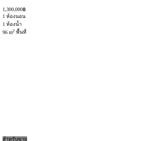
1,300,000฿
1
ห้องนอน
1
ห้องน้ำ
2
96 m
พื้นที่
สำหรับขาย