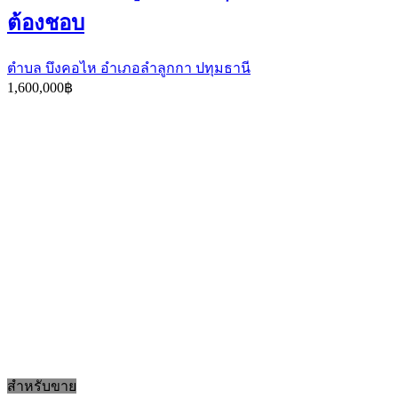
ต้องชอบ
ตำบล บึงคอไห อำเภอลำลูกกา ปทุมธานี
1,600,000฿
สำหรับขาย