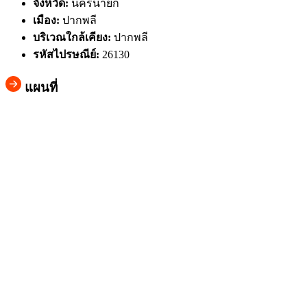
จังหวัด:
นครนายก
เมือง:
ปากพลี
บริเวณใกล้เคียง:
ปากพลี
รหัสไปรษณีย์:
26130
แผนที่