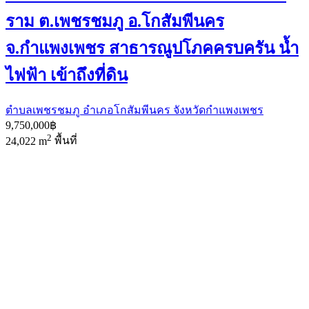
ราม ต.เพชรชมภู อ.โกสัมพีนคร
จ.กำแพงเพชร สาธารณูปโภคครบครัน น้ำ
ไฟฟ้า เข้าถึงที่ดิน
ตำบลเพชรชมภู อำเภอโกสัมพีนคร จังหวัดกำแพงเพชร
9,750,000฿
2
24,022 m
พื้นที่