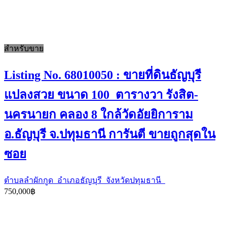
สำหรับขาย
Listing No. 68010050 : ขายที่ดินธัญบุรี
แปลงสวย ขนาด 100 ตารางวา รังสิต-
นครนายก คลอง 8 ใกล้วัดอัยยิการาม
อ.ธัญบุรี จ.ปทุมธานี การันตี ขายถูกสุดใน
ซอย
ตำบลลำผักกูด อำเภอธัญบุรี จังหวัดปทุมธานี
750,000฿