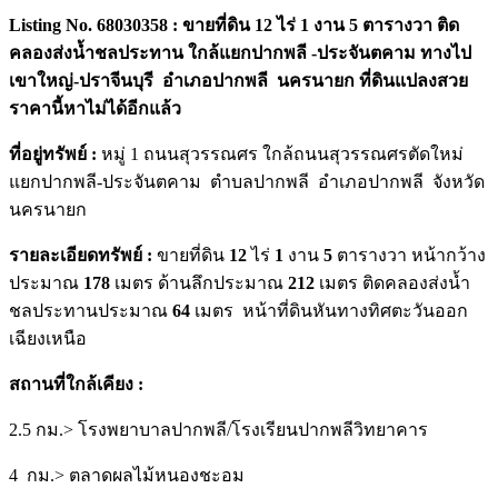
Listing No. 68030358 : ขายที่ดิน 12 ไร่ 1 งาน 5 ตารางวา
ติด
คลองส่งน้ำชลประทาน
ใกล้แยกปากพลี -ประจันตคาม ทางไป
เขาใหญ่-ปราจีนบุรี อำเภอปากพลี นครนายก ที่ดินแปลงสวย
ราคานี้หาไม่ได้อีกแล้ว
ที่อยู่ทรัพย์
:
หมู่ 1 ถนนสุวรรณศร ใกล้ถนนสุวรรณศรตัดใหม่
แยกปากพลี-ประจันตคาม ตำบลปากพลี อำเภอปากพลี จังหวัด
นครนายก
รายละเอียดทรัพย์
:
ขายที่ดิน
12
ไร่
1
งาน
5
ตารางวา หน้ากว้าง
ประมาณ
178
เมตร ด้านลึกประมาณ
212
เมตร ติดคลองส่งน้ำ
ชลประทานประมาณ
64
เมตร หน้าที่ดินหันทางทิศตะวันออก
เฉียงเหนือ
สถานที่ใกล้เคียง :
2.5 กม.> โรงพยาบาลปากพลี/โรงเรียนปากพลีวิทยาคาร
4 กม.> ตลาดผลไม้หนองชะอม