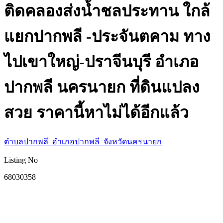
ติดคลองส่งน้ำชลประทาน ใกล้
แยกปากพลี -ประจันตคาม ทาง
ไปเขาใหญ่-ปราจีนบุรี อำเภอ
ปากพลี นครนายก ที่ดินแปลง
สวย ราคานี้หาไม่ได้อีกแล้ว
ตำบลปากพลี อำเภอปากพลี จังหวัดนครนายก
Listing No
68030358