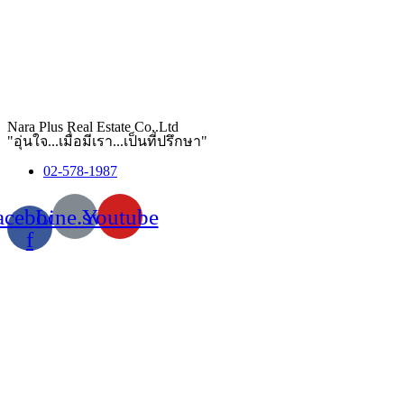
Nara Plus Real Estate Co,.Ltd
"อุ่นใจ...เมื่อมีเรา...เป็นที่ปรึกษา"
02-578-1987
acebook-
Line.svg
Youtube
f