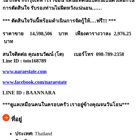
ไม่ไกลจากกรุงเทพฯ เราขอนำเสนอที่ดินแปลงนี้เป็นตัวเลือกใน
การตัดสินใจ รับรองท่านไม่ผิดหวังแน่นอน……
*** ตัดสินใจวันนี้พร้อมดำเนินการจัดกู้ให้.…ฟรี!!! ***
ราคาขาย 14
,598,506 บาท เพียงตารางวาละ 2,976.25
บาท
สนใจติดต่อ คุณธนวัฒน์ (โต) เบอร์โทร 098-789-2358
Line ID : toto
168789
www.naraestate.com
www.facebook.com/naraestate
LINE ID : BAANNARA
***ดูแลเหมือนคนในครอบครัว เราอยู่ข้างคุณจนวันโอน***
ที่อยู่
ประเทศ:
Thailand