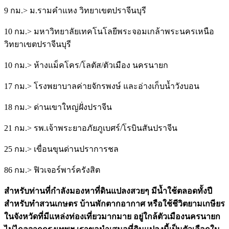
9 กม.> ม.รามคำแหง วิทยาเขตปราจีนบุรี
10 กม.> มหาวิทยาลัยเทคโนโลยีพระจอมเกล้าพระนครเหนือ
วิทยาเขตปราจีนบุรี
10 กม.> ห้างแม็คโคร/โลตัส/ตัวเมือง นครนายก
17 กม.> โรงพยาบาลค่ายจักรพงษ์ และอ่างเก็บน้ำวังบอน
18 กม.> ด่านเขาใหญ่ฝั่งปราจีน
21 กม.> รพ.เจ้าพระยาอภัยภูเบศร์/โรบินสันปราจีน
25 กม.> เขื่อนขุนด่านปราการชล
86 กม.> ฟิวเจอร์พาร์ครังสิต
สำหรับท่านที่กำลังมองหาที่ดินแปลงสวยๆ มีน้ำใช้ตลอดทั้งปี
สำหรับทำสวนเกษตร บ้านพักตากอากาศ หรือใช้ชีวิตยามเกษียร
ในจังหวัดที่มีแหล่งท่องเที่ยวมากมาย อยู่ใกล้ตัวเมืองนครนายก