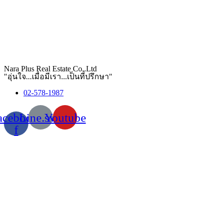
Nara Plus Real Estate Co,.Ltd
"อุ่นใจ...เมื่อมีเรา...เป็นที่ปรึกษา"
02-578-1987
acebook-
Line.svg
Youtube
f