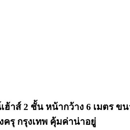
์เฮ้าส์ 2 ชั้น หน้ากว้าง 6 เมตร 
รุ กรุงเทพ คุ้มค่าน่าอยู่