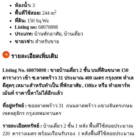
ห้องน้ำ:
3
2
พื้นที่ใช้สอย:
244 m
ที่ดิน:
150 Sq.Wa
Listing no:
68070898
ประเภท:
บ้านพักอาศัย, บ้านเดี่ยว
ขาย/เช่า:
สำหรับขาย
รายละเอียดเพิ่มเติม
Listing No. 68070898 :
ขายบ้านเดี่ยว 2 ชั้น บนที่ดินขนาด
150
ตารางวา เข้า ซ.ลาดพร้าว 31 ประมาณ 400 เมตร กรุงเทพ ทำเล
ดีสุดๆ เหมาะสำหรับทำเป็น ที่พักอาศัย , Office หรือ ทำอพาร์ท
เม้นท์ ราคานี้หาไม่ได้อีกแล้ว
ที่อยู่ทรัพย์
:
ซอยลาดพร้าว 31 ถนนลาดพร้าว แขวงจันทรเกษม
เขตจตุจักร กรุงเทพมหานคร
รายละเอียดทรัพย์ :
บ้านเดี่ยว 2 ชั้น 1 หลัง พื้นที่ใช้สอยประมาณ
220 ตารางเมตร พร้อมเรือนรับรอง 1 หลังพื้นที่ใช้สอยประมาณ