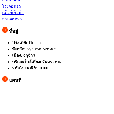
โรงจอดรถ
แท็งค์เก็บน้ำ
ลานจอดรถ
ที่อยู่
ประเทศ:
Thailand
จังหวัด:
กรุงเทพมหานคร
เมือง:
จตุจักร
บริเวณใกล้เคียง:
จันทรเกษม
รหัสไปรษณีย์:
10900
แผนที่