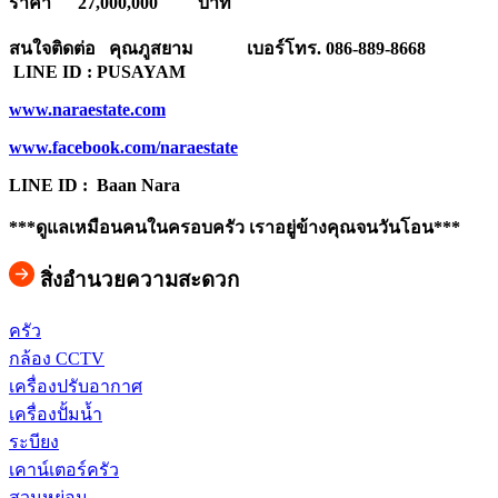
ราคา
27,00
0,000
บาท
สนใจติดต่อ คุณภูสยาม
เบอร์โทร. 086-889-8668
LINE ID : PUSAYAM
www.naraestate.com
www.facebook.com/naraestate
LINE ID : Baan Nara
***ดูแลเหมือนคนในครอบครัว เราอยู่ข้างคุณจนวันโอน***
สิ่งอำนวยความสะดวก
ครัว
กล้อง CCTV
เครื่องปรับอากาศ
เครื่องปั้มน้ำ
ระบียง
เคาน์เตอร์ครัว
สวนหย่อม