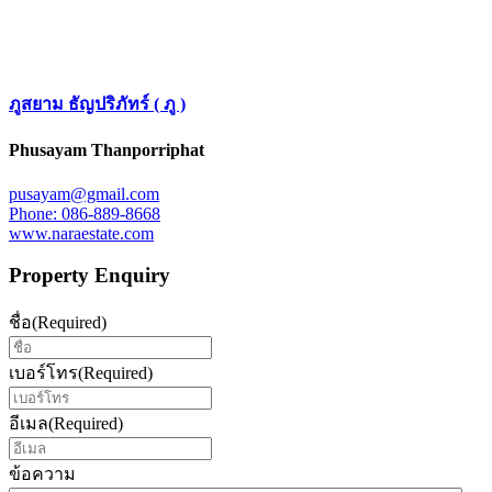
ภูสยาม ธัญปริภัทร์ ( ภู )
Phusayam Thanporriphat
pusayam@gmail.com
Phone: 086-889-8668
www.naraestate.com
Property Enquiry
ชื่อ
(Required)
เบอร์โทร
(Required)
อีเมล
(Required)
ข้อความ