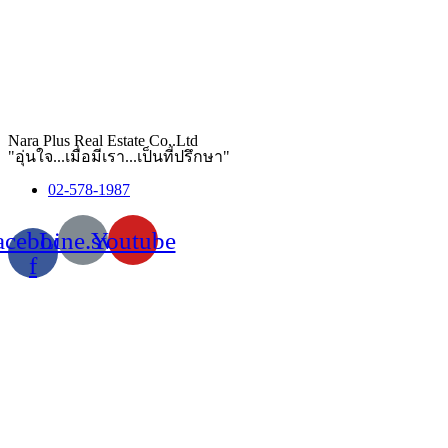
Nara Plus Real Estate Co,.Ltd
"อุ่นใจ...เมื่อมีเรา...เป็นที่ปรึกษา"
02-578-1987
acebook-
Line.svg
Youtube
f